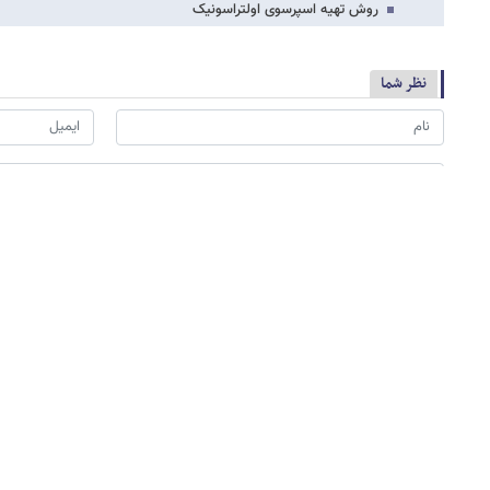
روش تهیه اسپرسوی اولتراسونیک
نظر شما
*
لطفا حاصل عبارت را در جعبه متن روبرو وارد کنید