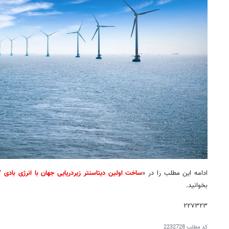
ادامه این مطلب را در «
ساخت اولین دیتاسنتر زیردریایی جهان با انرژی باد
بخوانید.
۲۲۷۳۲۳
کد مطلب
2232728