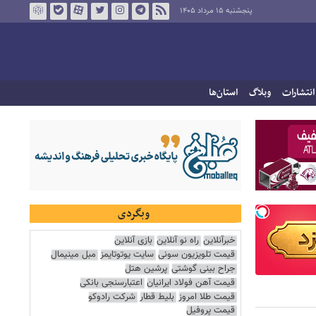
پنجشنبه ۱۵ مرداد ۱۴۰۵
انتشارات
وبلاگ
استان‌ها
وبگردی
خبرآنلاین
راه نو آنلاین
بازی آنلاین
قیمت تلویزیون سونی
سایت یوتوتایمز
مبل مینیمال
جراح بینی گوشتی
پرشین هتل
قیمت آهن فولاد ایرانیان
اعتبارسنجی بانکی
قیمت طلا امروز
بلیط قطار
شرکت رادوکو
قیمت پروفیل