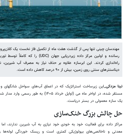
مهندسان چینی تنها پس از گذشت هفت ماه از تکمیل فاز نخست یک کلان‌پروژه
رسانده و اولین مرکز داده زیردریایی جهان (
راه‌اندازی کردند. این ابرسازه علاوه بر حذف نیاز به مصرف آب شیرین، 
دیتاسنترهای سنتی روی زمین، بیش از ۹۰ درصد کاهش داده است.
تینا مزدکی_
مستقر شده، در اواخر ماه می (اوایل خرداد ۱۴۰۵) 
یک سازه معمولی در بستر دریاست.
حل چالش بزرگ خنک‌سازی
مراکز داده برای فعالیت خود به خودی خود نیازی به آب شیرین ندارند، اما 
معدنی و ناخالصی‌های بیولوژیکی کمتری است و ریسک خوردگی لوله‌ها ر