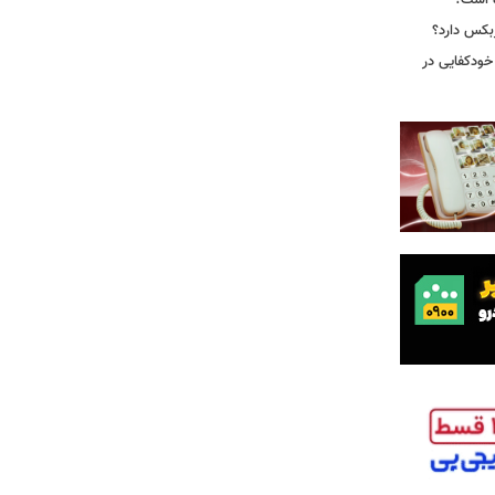
ه است؟
ربکس دارد؟
خودکفایی در