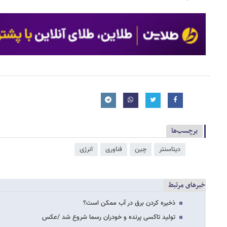
برچسب‌ها
دیتاسنتر
چین
فناوری
انرژی
خبرهای مرتبط
ذخیره کردن برق در آب ممکن است؟
تولید تاکسی پرنده و خودران رسما شروع شد /عکس