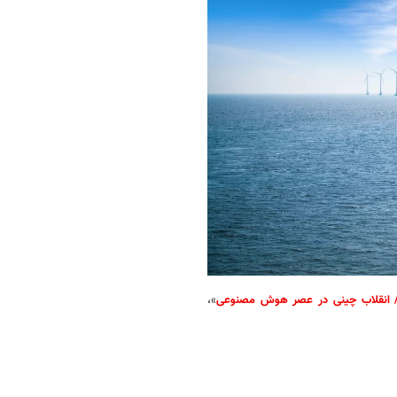
ی / انقلاب چینی‌ در عصر هوش مصنوعی
»،