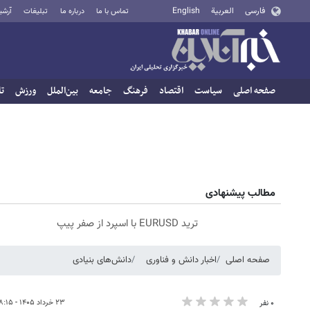
فارسی
العربية
English
تماس با ما
درباره ما
تبلیغات
آرشی
صفحه اصلی
سیاست
اقتصاد
فرهنگ
جامعه
بین‌الملل
ورزش
تا
مطالب پیشنهادی
ترید EURUSD با اسپرد از صفر پیپ
صفحه اصلی
اخبار دانش و فناوری
دانش‌های بنیادی
۲۳ خرداد ۱۴۰۵ - ۱۸:۱۵
۰ نفر