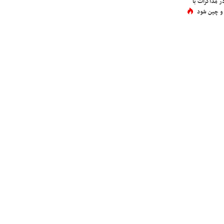
در مذاکرات با
 و چین شود