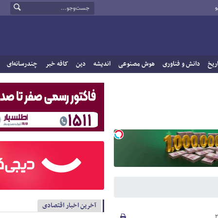
و
ریخ
دانش و فناوری
هوش مصنوعی
اندیشه
دین
کافه خبر
چندرسانه‌ای
آخرین اخبار اقتصادی