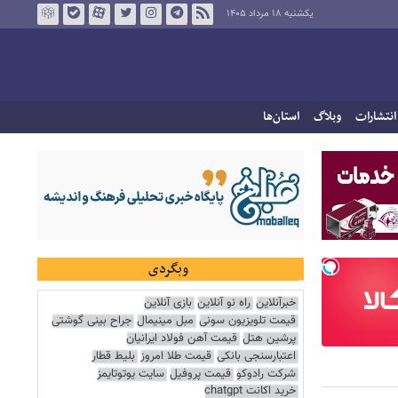
یکشنبه ۱۸ مرداد ۱۴۰۵
انتشارات
وبلاگ
استان‌ها
وبگردی
خبرآنلاین
راه نو آنلاین
بازی آنلاین
قیمت تلویزیون سونی
مبل مینیمال
جراح بینی گوشتی
پرشین هتل
قیمت آهن فولاد ایرانیان
اعتبارسنجی بانکی
قیمت طلا امروز
بلیط قطار
شرکت رادوکو
قیمت پروفیل
سایت یوتوتایمز
خرید اکانت chatgpt