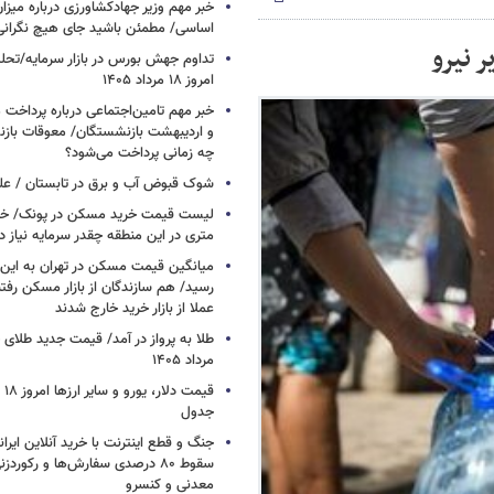
خبر مهم وزیر جهادکشاورزی درباره میزان
اساسی/ مطمئن باشید جای هیچ نگران
 نیرو
تداوم جهش بورس در بازار سرمایه/تحلیل
امروز ۱۸ مرداد ۱۴۰۵
خبر مهم تامین‌اجتماعی درباره پرداخت
و اردیبهشت بازنشستگان/ معوقات بازن
چه زمانی پرداخت می‌شود؟
شوک قبوض آب و برق در تابستان /
متری در این منطقه چقدر سرمایه نیاز د
میانگین قیمت مسکن در تهران به ای
رسید/ هم سازندگان از بازار مسکن رفتن
عملا از بازار خرید خارج شدند
مرداد ۱۴۰۵
جدول
جنگ و قطع اینترنت با خرید آنلاین ایران
سقوط ۸۰ درصدی سفارش‌ها و رکورد
معدنی و کنسرو