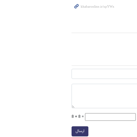
8 + 8 =
ارسال