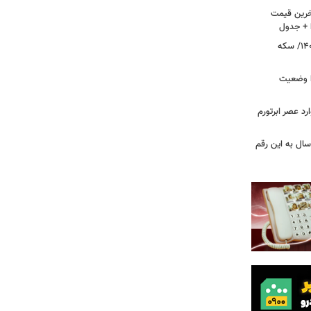
آخرین قیمت
ا + جدول
قیمت طلا و سکه امروز ۱۸ مردادماه ۱۴۰۵/ سکه
ا وضعیت
رد عصر ابرتورم
سال به این رقم