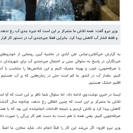
وزیر نیرو گفت: همه تلاش ما متمرکز بر این است که جیره بندی آب رخ ندهد،
و فقط فشار آب کاهش پیدا کرد. بنابراین فعلا جیره‌بندی آب در دستور کار قرار ن
به گزارش خبرآنلاین،عباس علی آبادی در حاشیه آیین رونمایی از خودروهای
خبرنگاران در پاسخ به سئوالی مبنی بر احتمال جیره‌بندی آب برای شهروندان در 
با صرفه‌جویی، خوب و بهینه مصرف کنیم و این شاخص‌ها را متناسب با آن
کنیم. مقدار آب در کشور ما کم است حتی در زمان‌هایی که پر آب هستیم 
اقلیم خشک هستیم.
ایسنا در خبری نوشت:وی ادامه داد: اما سئوال شما ناظر بر این است که آیا ا
تلاش ما متمرکز بر این است که چنین اتفاقی رخ ندهد، چنانچه سال گذشته
کاهش پیدا کرد و تلاش کردیم و نتیجه اقدامات انجام‌شده این بود که با هم
صرفه‌جویی کنیم. یعنی همه با هم دست به دست هم کار بزرگی را صورت دادی
وزیر نیرو افزود: اگر می‌شد این کار را قبلاً انجام داد، شاید مخازن ما اصلاً