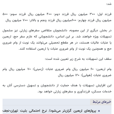
شد:
فرزند اول: ۳۰۰ میلیون ریال فرزند دوم: ۴۰۰ میلیون ریال فرزند سوم: ۵۰۰
میلیون ریال فرزند چهارم: ۶۰۰میلیون ریال فرزند پنجم و بالاتر: ۷۰۰ میلیون ریال
در بخش دیگری از این مصوبه، دانشجویان متقاضی سفرهای زیارتی نیز مشمول
تسهیلات ویژه خواهند شد. بر این اساس، دانشجویانی که عازم سفر حج، اربعین
یا عتبات عالیات هستند، در هر مقطع تحصیلی می‌توانند یک نوبت از وام ضروری
حج و همچنین یک نوبت از وام ضروری عتبات یا اربعین استفاده کنند.
سقف این تسهیلات به شرح زیر تعیین شده است:
وام اربعین: ۶۰ میلیون ریال وام ضروری عتبات (زمینی): ۷۰ میلیون ریال وام
ضروری عتبات (هوایی): ۱۲۰ میلیون ریال
این افزایش تسهیلات با هدف حمایت از دانشجویان و تسهیل دسترسی آنان به
خدمات مسکن، فرزندآوری و سفرهای زیارتی خواهد بود.
خبرهای مرتبط
پروازهای اربعین گران‌تر می‌شود/ نرخ احتمالی بلیت تهران-نجف