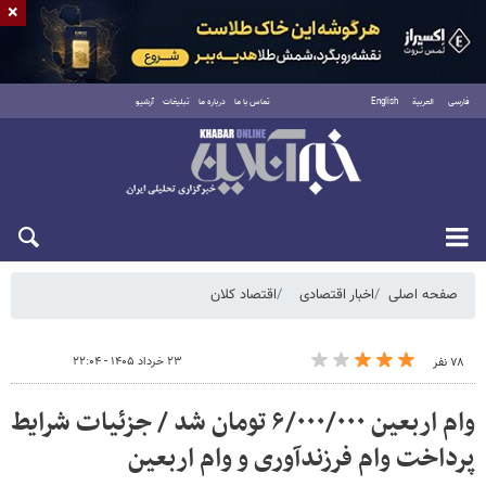
×
فارسی
العربية
English
تماس با ما
درباره ما
تبلیغات
آرشیو
شنبه ۱۷ مرداد ۱۴۰۵
صفحه اصلی
اخبار اقتصادی
اقتصاد کلان
۲۳ خرداد ۱۴۰۵ - ۲۲:۰۴
۷۸ نفر
وام اربعین ۶/۰۰۰/۰۰۰ تومان شد / جزئیات شرایط
پرداخت وام‌ فرزندآوری و وام اربعین