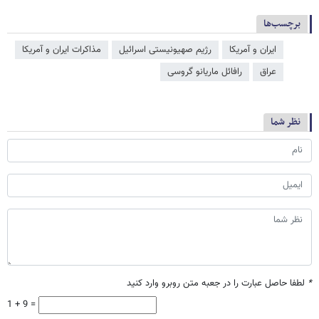
برچسب‌ها
ایران و آمریکا
رژیم صهیونیستی اسرائیل
مذاکرات ایران و آمریکا
عراق
رافائل ماریانو گروسی
نظر شما
*
لطفا حاصل عبارت را در جعبه متن روبرو وارد کنید
1 + 9 =