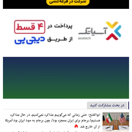
در بحث مشارکت کنید
ابوالفتح: حتی زمانی که می‌گوییم مذاکره نمی‌کنیم، در حال مذاکره
هستیم/ برجام برای ایران معجزه بود/ چون برجام به سود ایران بود آمریکا
از آن خارج شد