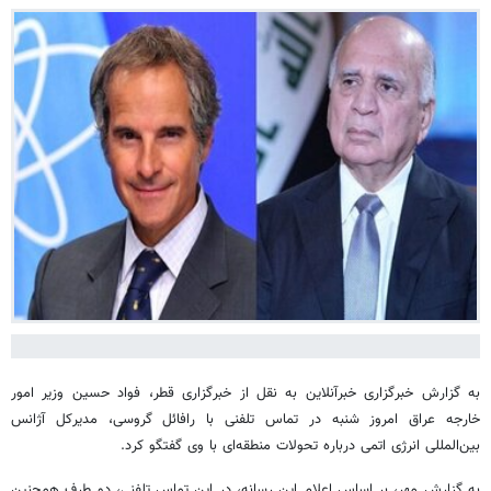
به گزارش خبرگزاری خبرآنلاین به نقل از خبرگزاری قطر، فواد حسین وزیر امور
خارجه عراق امروز شنبه در تماس تلفنی با رافائل گروسی، مدیرکل آژانس
بین‌المللی انرژی اتمی درباره تحولات منطقه‌ای با وی گفتگو کرد.
به گزارش مهر، بر اساس اعلام این رسانه، در این تماس تلفنی، دو طرف همچنین