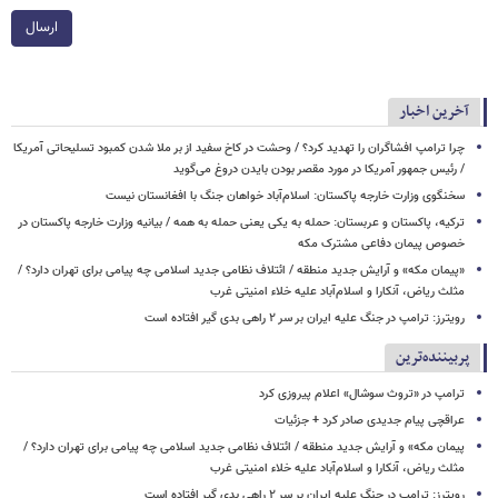
ارسال
آخرین اخبار
چرا ترامپ افشاگران را تهدید کرد؟ / وحشت در کاخ سفید از بر ملا شدن کمبود تسلیحاتی آمریکا
/ رئیس جمهور آمریکا در مورد مقصر بودن بایدن دروغ می‌گوید
سخنگوی وزارت خارجه پاکستان: اسلام‌آباد خواهان جنگ با افغانستان نیست
ترکیه، پاکستان و عربستان: حمله به یکی یعنی حمله به همه / بیانیه وزارت خارجه پاکستان در
خصوص پیمان دفاعی مشترک مکه
«پیمان مکه» و آرایش جدید منطقه / ائتلاف نظامی جدید اسلامی چه پیامی برای تهران دارد؟ /
مثلث ریاض، آنکارا و اسلام‌آباد علیه خلاء امنیتی غرب
رویترز: ترامپ در جنگ علیه ایران بر سر ۲ راهی بدی گیر افتاده است
پربیننده‌ترین
ترامپ در «تروث سوشال» اعلام پیروزی کرد
عراقچی پیام جدیدی صادر کرد + جزئیات
پیمان مکه» و آرایش جدید منطقه / ائتلاف نظامی جدید اسلامی چه پیامی برای تهران دارد؟ /
مثلث ریاض، آنکارا و اسلام‌آباد علیه خلاء امنیتی غرب
رویترز: ترامپ در جنگ علیه ایران بر سر ۲ راهی بدی گیر افتاده است