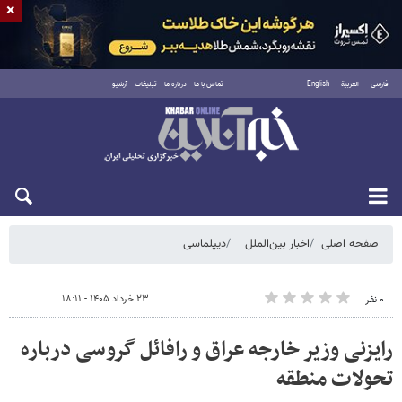
×
فارسی
العربية
English
تماس با ما
درباره ما
تبلیغات
آرشیو
جمعه ۱۶ مرداد ۱۴۰۵
صفحه اصلی
اخبار بین‌الملل
دیپلماسی
۲۳ خرداد ۱۴۰۵ - ۱۸:۱۱
۰ نفر
رایزنی وزیر خارجه عراق و رافائل گروسی درباره
تحولات منطقه