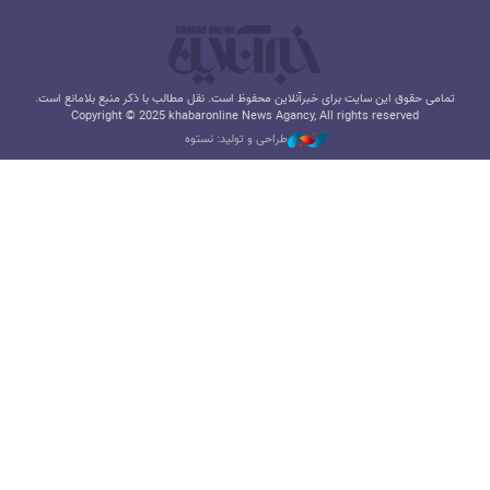
تمامی حقوق این سایت برای خبرآنلاین محفوظ است. نقل مطالب با ذکر منبع بلامانع است.
Copyright © 2025 khabaronline News Agancy, All rights reserved
طراحی و تولید: نستوه