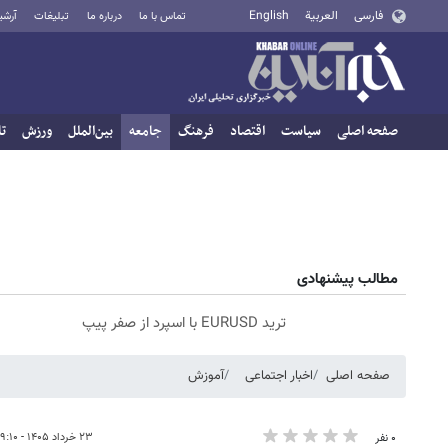
فارسی
العربية
English
تماس با ما
درباره ما
تبلیغات
آرشی
صفحه اصلی
سیاست
اقتصاد
فرهنگ
جامعه
بین‌الملل
ورزش
تا
مطالب پیشنهادی
ترید EURUSD با اسپرد از صفر پیپ
صفحه اصلی
اخبار اجتماعی
آموزش
۲۳ خرداد ۱۴۰۵ - ۱۹:۱۰
۰ نفر