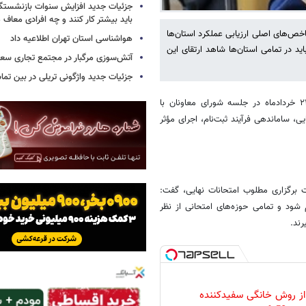
جزئیات جدید افزایش سنوات بازنشستگ
باید بیشتر کار کنند و چه افرادی معاف
اخص‌های اصلی ارزیابی عملکرد استان‌ها
هواشناسی استان تهران اطلاعیه داد
 در تمامی استان‌ها شاهد ارتقای این
آتش‌سوزی مرگبار در مجتمع تجاری سع
جزئیات جدید واژگونی تریلی در بین تما
به گزارش خبرآنلاین، علیرضا کاظمی وزیر آموزش و پرورش امروز، شنبه ۲۳ خردادماه در جلسه شورای معاونان با
ی، ساماندهی فرآیند ثبت‌نام، اجرای مؤثر
 برگزاری مطلوب امتحانات نهایی، گفت:
 شود و تمامی حوزه‌های امتحانی از نظر
رند.
 از روش خانگی سفیدکننده