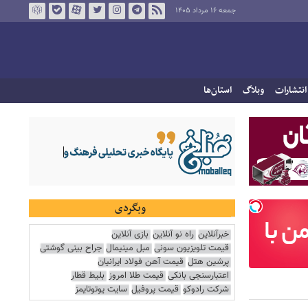
جمعه ۱۶ مرداد ۱۴۰۵
انتشارات
وبلاگ
استان‌ها
وبگردی
خبرآنلاین
راه نو آنلاین
بازی آنلاین
قیمت تلویزیون سونی
مبل مینیمال
جراح بینی گوشتی
پرشین هتل
قیمت آهن فولاد ایرانیان
اعتبارسنجی بانکی
قیمت طلا امروز
بلیط قطار
شرکت رادوکو
قیمت پروفیل
سایت یوتوتایمز