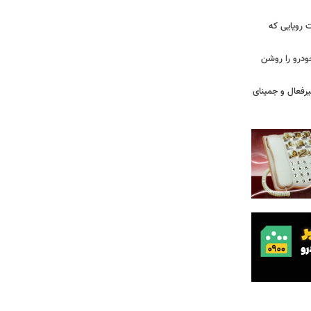
 سه قابلیت رویایی که
ودرو را روشن
یرفعال و جمینای