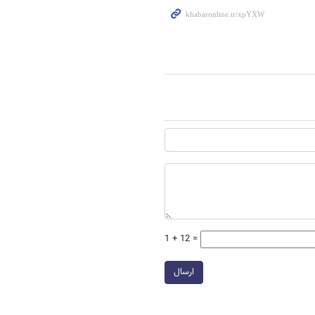
1 + 12 =
ارسال