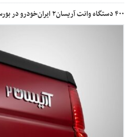
۴۰۰ دستگاه وانت آریسان۲ ایران‌خودرو در بورس کالا عرضه می‌شود