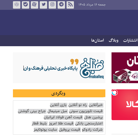
جمعه ۱۶ مرداد ۱۴۰۵
انتشارات
وبلاگ
استان‌ها
وبگردی
خبرآنلاین
راه نو آنلاین
بازی آنلاین
قیمت تلویزیون سونی
مبل مینیمال
جراح بینی گوشتی
پرشین هتل
قیمت آهن فولاد ایرانیان
اعتبارسنجی بانکی
قیمت طلا امروز
بلیط قطار
شرکت رادوکو
قیمت پروفیل
سایت یوتوتایمز