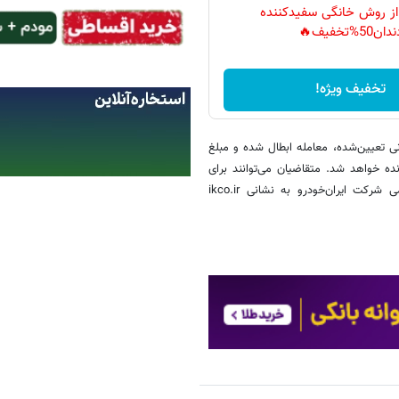
 از روش خانگی سفیدکننده
دان50%تخفیف🔥
تخفیف ویژه!
ی تعیین‌شده، معامله ابطال شده و مبلغ
ده خواهد شد. متقاضیان می‌توانند برای
کسب اطلاعات بیشتر درباره شرایط خرید و فرآیند عرضه، به وبسایت رسمی شرکت ایران‌خودرو به نشانی ikco.ir