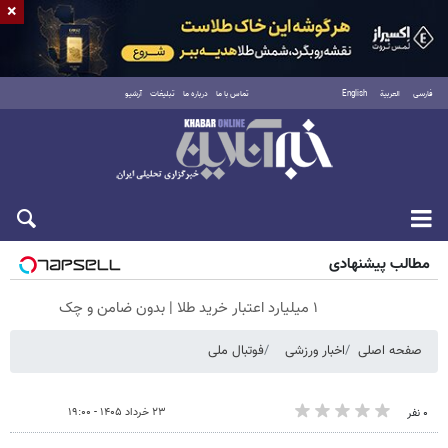
×
فارسی
العربية
English
تماس با ما
درباره ما
تبلیغات
آرشیو
شنبه ۱۷ مرداد ۱۴۰۵
مطالب پیشنهادی
۱ میلیارد اعتبار خرید طلا | بدون ضامن و چک
صفحه اصلی
اخبار ورزشی
فوتبال ملی
۲۳ خرداد ۱۴۰۵ - ۱۹:۰۰
۰ نفر