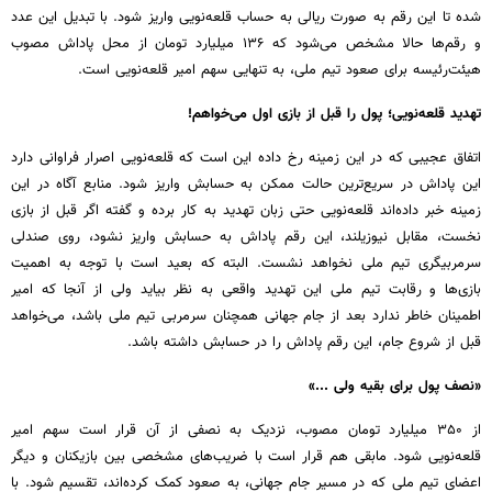
شده تا این رقم به صورت ریالی به حساب قلعه‌نویی واریز شود. با تبدیل این عدد
و رقم‌ها حالا مشخص می‌شود که ۱۳۶ میلیارد تومان از محل پاداش مصوب
هیئت‌رئیسه برای صعود تیم ملی، به تنهایی سهم امیر قلعه‌نویی است.
تهدید قلعه‌نویی؛ پول را قبل از بازی اول می‌خواهم!
اتفاق عجیبی که در این زمینه رخ داده این است که قلعه‌نویی اصرار فراوانی دارد
این پاداش در سریع‌ترین حالت ممکن به حسابش واریز شود. منابع آگاه در این
زمینه خبر داده‌اند قلعه‌نویی حتی زبان تهدید به کار برده و گفته اگر قبل از بازی
نخست، مقابل نیوزیلند، این رقم پاداش به حسابش واریز نشود، روی صندلی
سرمربیگری تیم ملی نخواهد نشست. البته که بعید است با توجه به اهمیت
بازی‌ها و رقابت تیم ملی این تهدید واقعی به نظر بیاید ولی از آنجا که امیر
اطمینان خاطر ندارد بعد از جام جهانی همچنان سرمربی تیم ملی باشد، می‌خواهد
قبل از شروع جام، این رقم پاداش را در حسابش داشته باشد.
«نصف پول برای بقیه ولی ...»
از ۳۵۰ میلیارد تومان مصوب، نزدیک به نصفی از آن قرار است سهم امیر
قلعه‌نویی شود. مابقی هم قرار است با ضریب‌های مشخصی بین بازیکنان و دیگر
اعضای تیم ملی که در مسیر جام جهانی، به صعود کمک کرده‌اند، تقسیم شود. با