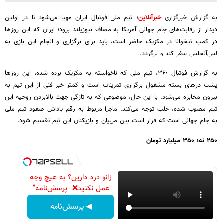
به گزارش خبرگزاری
خبرآنلاین
؛
تیم ملی فوتبال ایران مهیا می‌شود تا در اولین
دیدار از رقابت‌های جام جهانی آمریکا به مصاف نیوزیلند برود؛ ایران که این روزها
در کمپ تیخوانا در مکزیک حاضر است، باید برای برگزاری و انجام این بازی به
لس‌آنجلس سفر کند و برگردد.
به گزارش فوتبال ۳۶۰، تیم ملی که ناخواسته به مکزیک برده شده، این روزها
پشت درهای بسته مشغول برگزاری تمرینات است و کمتر خبر فنی از این تیم به
بیرون مخابره می‌شود. با این حال، موضوعی که به تازگی جهت بالابردن روحیه این
تیم مصوب شده، جلب توجه می‌کند. ماجرا مربوط به رقم پاداش صعود تیم ملی
به جام جهانی است که قرار است بین مربیان و بازیکنان این تیم تقسیم شود.
۲۵۰ نه؛ ۳۵۰ میلیارد تومان
زانو درد دارین؟ به هیچ وجه
عمل نکنید❌ "پرسش‌نامه"
◀ پرسش‌نامه