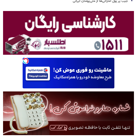
جیب پر پول اماراتی‌ها از ملی‌پوشان ایرانی