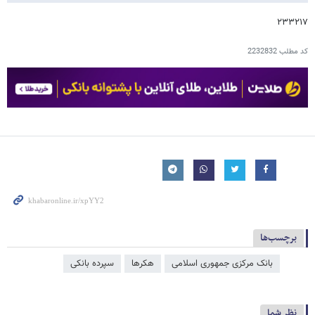
۲۳۳۲۱۷
کد مطلب
2232832
برچسب‌ها
بانک مرکزی جمهوری اسلامی
هکرها
سپرده بانکی
نظر شما