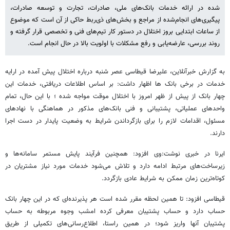
شده در ارائه خدمات بانک‌های ملی، صادرات، تجارت و توسعه صادرات،
پیگیری‌های انجام‌شده از مراجع و بخش‌های ذی‌ربط حاکی از آن است که موضوع
از ساعات ابتدایی بروز اختلال در دستور کار تیم‌های فنی و تخصصی قرار گرفته و
روند بررسی، عارضه‌یابی و رفع مشکلات با اولویت بالا در حال انجام است.
به گزارش خبرآنلاین، علیرضا قیطاسی عصر شنبه درباره اختلال پیش آمده در ارایه
خدمات در برخی بانک ها اظهار داشت: بر اساس اطلاعات دریافتی، خدمات این
چهار بانک از پیش از ظهر امروز با اختلال موقت مواجه شده ؛ با این حال، تمام
واحدهای عملیاتی، پشتیبانی و فنی بانک‌های مذکور در هماهنگی با نهادهای
مسئول، اقدامات لازم را برای بازگرداندن شرایط به وضعیت پایدار در دست اجرا
دارند.
ایرنا در خبری نوشت:وی افزود: همچنین فرآیند پایش مستمر سامانه‌ها و
زیرساخت‌های مرتبط ادامه دارد و تلاش می‌شود خدمات مورد نیاز مشتریان در
کوتاه‌ترین زمان ممکن به شرایط عادی بازگردد.
قیطاسی افزود: تا همین لحظه مقرر شده است هر پذیرنده‌ای که در این چهار بانک
حساب دارد و حساب پشتیبان معرفی کرده امشب وجوه مربوطه به حساب
پشتیبان آنها واریز شود؛ در همین راستا، اطلاع‌رسانی‌های تکمیلی از طریق