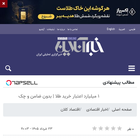
×
فارسی
العربية
English
تماس با ما
درباره ما
تبلیغات
آرشیو
جمعه ۱۶ مرداد ۱۴۰۵
مطالب پیشنهادی
۱ میلیارد اعتبار خرید طلا | بدون ضامن و چک
صفحه اصلی
اخبار اقتصادی
اقتصاد کلان
۲۳ خرداد ۱۴۰۵ - ۲۰:۰۳
۰ نفر