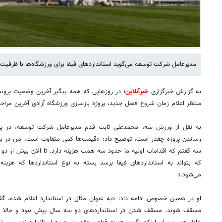
مدیرعامل شرکت توسعه می‌گوید استانداردهای فیفا برای ورزشگاه‌ها با ظرفیت
به گزارش خبرگزاری
خبرآنلاین
؛ در روزهایی که همه پیگیر آخرین وضعیت پرون
منتظر اعلام زمان شروع فصل جدید، پروژه بازسازی ورزشگاه آزادی آخرین مراحل
به نقل از ورزش سه، محمدعلی ثابت قدم مدیرعامل شرکت توسعه، در پاسخ 
رساندن پروژه چقدر است، توضیح داد: «قیمت‌ها کمی متفاوت است. من در بر
سه گفتم که اقدامات اولیه ما حدود سه همت هزینه دارد. تا الان بیش از دو
که بتواند به استانداردهای فیفا برسد بسته به نوع استانداردها که هزین
می‌شود.»
او در همین خصوص ادامه داد: «به عنوان مثال در استاندارد اعلام شده، گفته
مسقف شوند. مسقف شدن در استانداردهای دو سه سال پیش نبود و حالا هزی