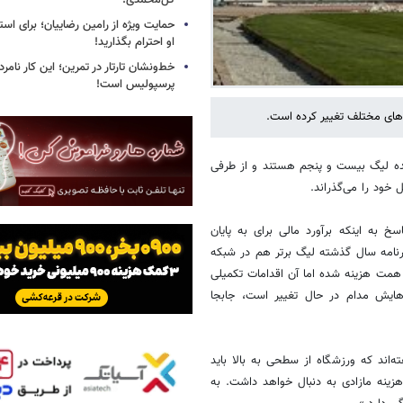
گل‌محمدی!
حمایت ویژه از رامین رضاییان؛ برای است
او احترام بگذارید!
خط‌ونشان تارتار در تمرین؛ این کار نامر
پرسپولیس است!
‌های مختلف تغییر کرده است.
ده لیگ بیست و پنجم هستند و از طرفی
 خود را می‌گذراند.
به اینکه برآورد مالی برای به پایان
نامه سال گذشته لیگ برتر هم در شبکه
 همت هزینه شده اما آن اقدامات تکمیلی
ه‌هایش مدام در حال تغییر است، جابجا
‌اند که ورزشگاه از سطحی به بالا باید
نه مازادی به دنبال خواهد داشت. به