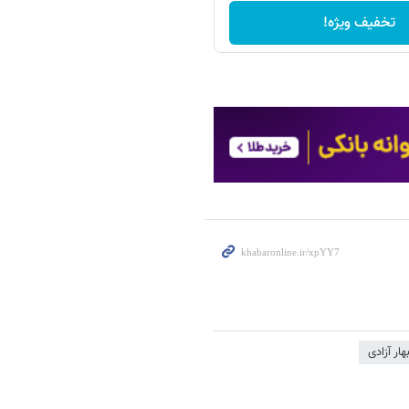
تخفیف ویژه!
ار آزادی