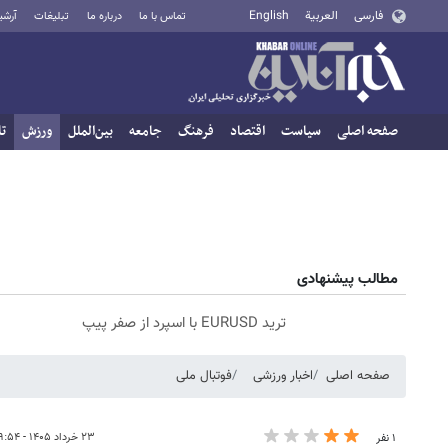
فارسی
العربية
English
تماس با ما
درباره ما
تبلیغات
آرشی
صفحه اصلی
سیاست
اقتصاد
فرهنگ
جامعه
بین‌الملل
ورزش
تا
مطالب پیشنهادی
ترید EURUSD با اسپرد از صفر پیپ
صفحه اصلی
اخبار ورزشی
فوتبال ملی
۲۳ خرداد ۱۴۰۵ - ۱۹:۵۴
۱ نفر