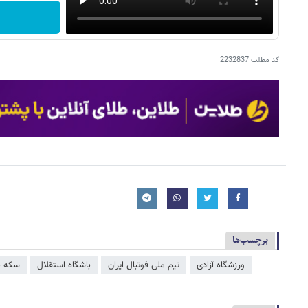
کد مطلب
2232837
برچسب‌ها
ورزشگاه آزادی
تیم ملی فوتبال ایران
باشگاه استقلال
سکه به