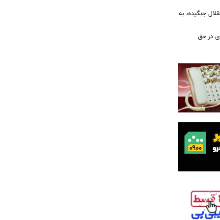
قلال جنگیده، به
دی در حق