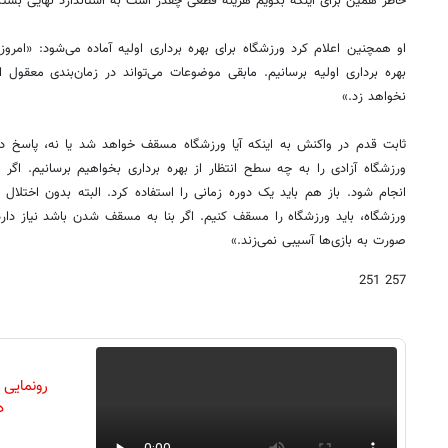
خاطر همین برای اینکه بگویم هزینه قطعی چقدر است به استاندارد نهایی بستگ
او همچنین اعلام کرد ورزشگاه برای بهره برداری اولیه آماده می‌شود: «امروز
بهره برداری اولیه برسانیم. مابقی موضوعات می‌تواند در زمان‌بندی معقول 
نخواهد زد.»
ثابت قدم در واکنش به اینکه آیا ورزشگاه مسقف خواهد شد یا نه، پاسخ دا
ورزشگاه آزادی را به چه سطح انتظار از بهره برداری بخواهیم برسانیم. اگر 
انجام شود. باز هم باید یک دوره زمانی را استفاده کرد. البته بدون اختلال د
ورزشگاه، باید ورزشگاه را مسقف کنیم. اگر بنا به مسقف شدن باشد نیاز دارد
صورت به بازی‌ها آسیبی نمی‌زند.»
257 251
رونمایی
دن