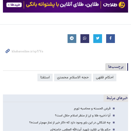
برچسب‌ها
احکام فقهی
حجه الاسلام محمدی
استفتا
خبرهای مرتبط
قرض الحسنه و محاسبه تورم
آیا ذخیره طلا و ارز از منظر اسلام حلال است؟
چه اشکالی در این باور وجود دارد که «کار خیر از نماز مهم‌تر است»؟
حکم بقا بر تقلید شهید آیت‌الله العظمی خامنه‌ای