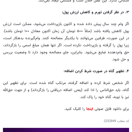
اشکالی ندارد. این عمل حلال است و مشکلی ایجاد نمی‌کند.
۳. در نظر گرفتن تورم و کاهش ارزش پول:
اگر وام چند سال پیش داده شده و اکنون بازپرداخت می‌شود، ممکن است ارزش
پول کاهش یافته باشد (مثلاً ۵۰۰ تومان آن زمان اکنون معادل ۱۰۰ تومان باشد).
در این صورت، طرفین می‌توانند با یکدیگر مصالحه کنند. وام‌گیرنده بدهکار است،
زیرا پول را گرفته و بازپرداخت نکرده است. اگر تنها همان مبلغ اسمی را بازگرداند،
حق وام‌دهنده ضایع می‌شود. بنابراین، جای مصالحه وجود دارد تا وضعیت بررسی
و حل شود.
۴. تطهیر گناه در صورت شرط کردن اضافه:
اگر شخص شرط کرده و اضافه گرفته، مرتکب گناه شده است. برای تطهیر این
گناه، باید حق‌الناس را ادا کند (یعنی اضافه دریافتی را بازگرداند) و از جهت حق‌الله
نیز با توبه، گناه خود را پاک کند.
برای دانلود فایل صوتی
اینجا
را کلیک کنید.
کد مطلب
2232849