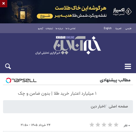
×
فارسی
العربية
English
تماس با ما
درباره ما
تبلیغات
آرشیو
جمعه ۱۶ مرداد ۱۴۰۵
مطالب پیشنهادی
۱ میلیارد اعتبار خرید طلا | بدون ضامن و چک
صفحه اصلی
اخبار دین
۲۴ خرداد ۱۴۰۵ - ۲۱:۵۰
۰ نفر