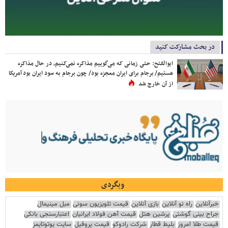
در بحث مشارکت کنید
ابوالفتح: حتی زمانی که می‌گوییم مذاکره نمی‌کنیم، در حال مذاکره
هستیم/ برجام برای ایران معجزه بود/ چون برجام به سود ایران بود آمریکا
از آن خارج شد
وبگردی
خبرآنلاین
راه نو آنلاین
بازی آنلاین
قیمت تلویزیون سونی
مبل مینیمال
جراح بینی گوشتی
پرشین هتل
قیمت آهن فولاد ایرانیان
اعتبارسنجی بانکی
قیمت طلا امروز
بلیط قطار
شرکت رادوکو
قیمت پروفیل
سایت یوتوتایمز