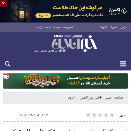
×
فارسی
العربية
English
تماس با ما
درباره ما
تبلیغات
آرشیو
دوشنبه ۱۹ مرداد ۱۴۰۵
صفحه اصلی
اخبار بین‌الملل
اروپا
۲۳ خرداد ۱۴۰۵ - ۲۱:۱۲
۰ نفر