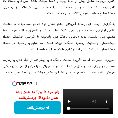
اکنون می‌تواند شامل بیش از ۱۰۰۰ پهپاد و ده‌ها موشک باشد. نیروهای خسته که
گاهی‌اوقات ۲۴ ساعت را با کمبود غذا یا خواب سپری کرده‌اند، از رهگیری
موشک‌ها و حملات هوایی کلافه و درمانده شده‌اند.
به گزارش ایسنا، این رسانه آمریکایی خاطر نشان کرد که در مصاحبه‌ها با مقامات
نظامی اوکراین، دیپلمات‌های غربی، کارشناسان امنیتی و افسران پدافند هوایی خط
مقدم، پیام یکسان بود؛ «تحویل رهگیرهای پاتریوت با افزایش چشمگیر تعداد
موشک‌های بالستیک روسیه همگام نبوده است. به عبارتی، روسیه در تعداد
موشک‌های بالستیک غنی اما اوکراین با کمبود آن مواجه است».
نیویورک تایمز در ادامه افزود: ساخت رهگیرهای پیشرفته از نظر فناوری زمان‌بر
است و در جهانی که در حال جنگ است، عرضه جهانی آنها بیش از هر زمان دیگری
افزایش یافته است. علاوه بر این، در اوکراین ذخایر موشک‌ها رو به کاهش است.
زانو درد دارین؟ به هیچ وجه
عمل نکنید❌ "پرسش‌نامه"
◀ پرسش‌نامه