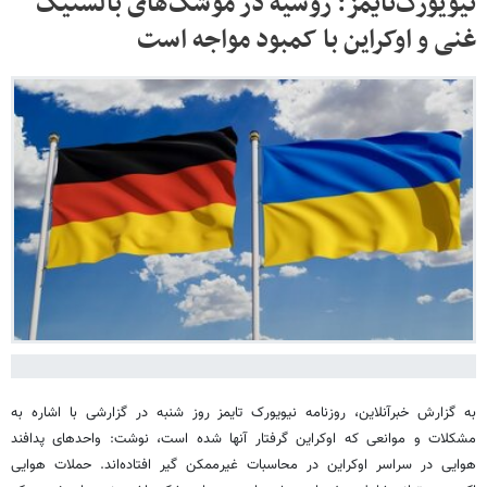
نیویورک‌تایمز: روسیه در موشک‌های بالستیک
غنی و اوکراین با کمبود مواجه است
به گزارش خبرآنلاین، روزنامه نیویورک تایمز روز شنبه در گزارشی با اشاره به
مشکلات و موانعی که اوکراین گرفتار آنها شده است، نوشت: واحدهای پدافند
هوایی در سراسر اوکراین در محاسبات غیرممکن گیر افتاده‌اند. حملات هوایی