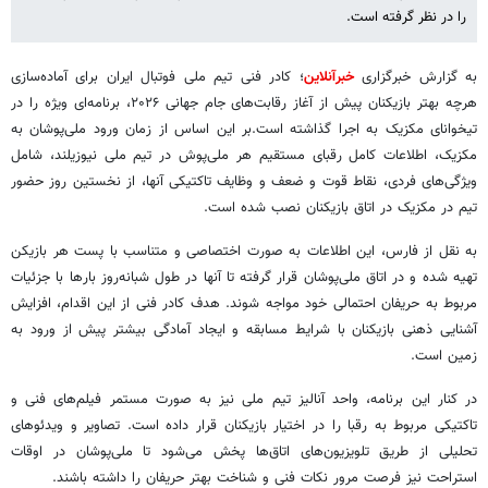
را در نظر گرفته است.
به گزارش خبرگزاری
خبرآنلاین
؛ کادر فنی تیم ملی فوتبال ایران برای آماده‌سازی
هرچه بهتر بازیکنان پیش از آغاز رقابت‌های جام جهانی ۲۰۲۶، برنامه‌ای ویژه را در
تیخوانای مکزیک به اجرا گذاشته است.بر این اساس از زمان ورود ملی‌پوشان به
مکزیک، اطلاعات کامل رقبای مستقیم هر ملی‌پوش در تیم‌ ملی نیوزیلند، شامل
ویژگی‌های فردی، نقاط قوت و ضعف و وظایف تاکتیکی آنها، از نخستین روز حضور
تیم در مکزیک در اتاق بازیکنان نصب شده است.
به نقل از فارس، این اطلاعات به صورت اختصاصی و متناسب با پست هر بازیکن
تهیه شده و در اتاق ملی‌پوشان قرار گرفته تا آنها در طول شبانه‌روز بارها با جزئیات
مربوط به حریفان احتمالی خود مواجه شوند. هدف کادر فنی از این اقدام، افزایش
آشنایی ذهنی بازیکنان با شرایط مسابقه و ایجاد آمادگی بیشتر پیش از ورود به
زمین است.
در کنار این برنامه، واحد آنالیز تیم ملی نیز به صورت مستمر فیلم‌های فنی و
تاکتیکی مربوط به رقبا را در اختیار بازیکنان قرار داده است. تصاویر و ویدئوهای
تحلیلی از طریق تلویزیون‌های اتاق‌ها پخش می‌شود تا ملی‌پوشان در اوقات
استراحت نیز فرصت مرور نکات فنی و شناخت بهتر حریفان را داشته باشند.