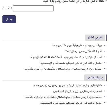
*
لطفا حاصل عبارت را در جعبه متن روبرو وارد کنید
3 + 2 =
ارسال
آخرین اخبار
بزرگ‌ترین پیشنهاد تاریخ لیگ برتر انگلیس رد شد!
آمار شگفت‌انگیز مسی در سال ۲۰۲۶
امیلیانو مارتینز؛ از یک ساندویچ و چمدان شکسته تا قله فوتبال جهان
جنجال و کتک‌کاری در بازی تیم‌های منصوریان و گل‌محمدی!
حمایت ویژه از رامین رضاییان؛ برای استقلال جنگیده، به او احترام بگذارید!
پربیننده‌ترین
خط‌ونشان تارتار در تمرین؛ این کار نامردی در حق پرسپولیس است!
تصمیم قطعی طارمی برای جدایی از المپیاکوس
حمایت ویژه از رامین رضاییان؛ برای استقلال جنگیده، به او احترام بگذارید!
جنجال و کتک‌کاری در بازی تیم‌های منصوریان و گل‌محمدی!