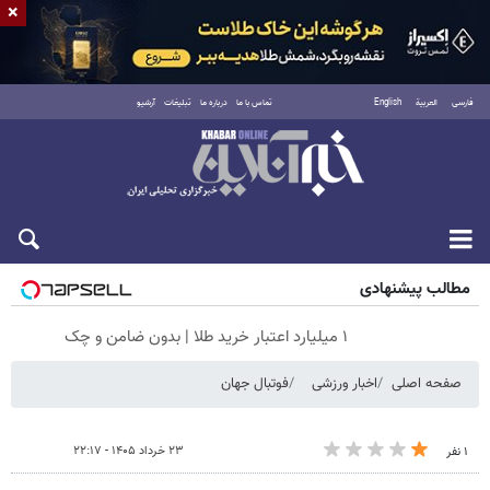
×
فارسی
العربية
English
تماس با ما
درباره ما
تبلیغات
آرشیو
شنبه ۱۷ مرداد ۱۴۰۵
مطالب پیشنهادی
۱ میلیارد اعتبار خرید طلا | بدون ضامن و چک
صفحه اصلی
اخبار ورزشی
فوتبال جهان
۲۳ خرداد ۱۴۰۵ - ۲۲:۱۷
۱ نفر