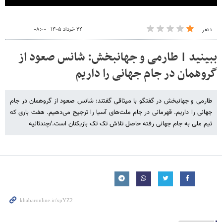
۲۴ خرداد ۱۴۰۵ - ۰۸:۰۰
۱ نفر
ببینید | طارمی و جهانبخش: شانس صعود از
گروهمان در جام جهانی را داریم
طارمی و جهانبخش در گفتگو با میثاقی گفتند: شانس صعود از گروهمان در جام
جهانی را داریم. قهرمانی در جام ملت‌های آسیا را ترجیح می‌دهیم. هفت باری که
تیم ملی به جام جهانی رفته حاصل تلاش تک تک بازیکنان است./چندثانیه