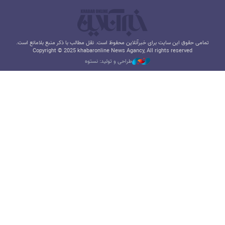
تمامی حقوق این سایت برای خبرآنلاین محفوظ است. نقل مطالب با ذکر منبع بلامانع است.
Copyright © 2025 khabaronline News Agancy, All rights reserved
طراحی و تولید: نستوه