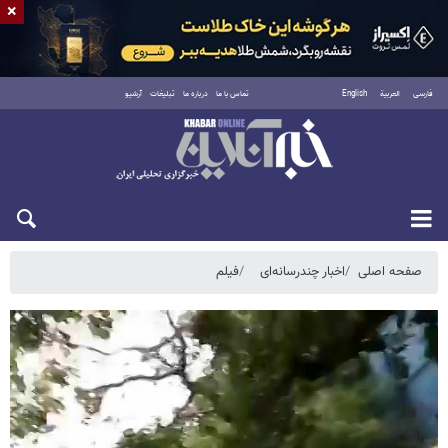
×
فارسی
العربية
English
تماس با ما
درباره ما
تبلیغات
آرشیو
شنبه ۱۷ مرداد ۱۴۰۵
صفحه اصلی
اخبار چندرسانه‌ای
فیلم