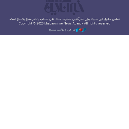
تمامی حقوق این سایت برای خبرآنلاین محفوظ است. نقل مطالب با ذکر منبع بلامانع است.
Copyright © 2025 khabaronline News Agancy, All rights reserved
طراحی و تولید: نستوه