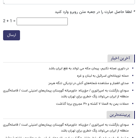
*
لطفا حاصل عبارت را در جعبه متن روبرو وارد کنید
2 + 1 =
ارسال
آخرین اخبار
در داوری عجله نکنیم، پیمان مکه می تواند به نفع ایران باشد
حمله توپخانه‌ای اسرائیل به لبنان و غزه
صدای انفجار و مشاهده شعله‌های آتش در نزدیکی تنگه هرمز
سودای بازگشت به امپراتوری / حق‌پناه: خاورمیانه گورستان پیمان‌های امنیتی است / فاصله‌گیری
منطقه از ایران می‌تواند زنگ خطری برای تهران باشد
حملات یمن به المخا ۷ کشته و ۳۰ مجروح برجا گذاشت
پربیننده‌ترین
سودای بازگشت به امپراتوری / حق‌پناه: خاورمیانه گورستان پیمان‌های امنیتی است / فاصله‌گیری
منطقه از ایران می‌تواند زنگ خطری برای تهران باشد