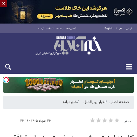
×
فارسی
العربية
English
تماس با ما
درباره ما
تبلیغات
آرشیو
دوشنبه ۱۹ مرداد ۱۴۰۵
صفحه اصلی
اخبار بین‌الملل
خاورمیانه
۲۳ خرداد ۱۴۰۵ - ۲۳:۱۹
۰ نفر