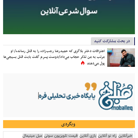
در بحث مشارکت کنید
اعترافات دختر بلاگری که حمیدرضا رجب‌زاده را به قتل رسانده/ او
مرتب به من تذکر حجاب می‌داد/دوست پسرم گفت بابت قتل بسیجی‌ها
پول می‌دهند
وبگردی
خبرآنلاین
راه نو آنلاین
بازی آنلاین
قیمت تلویزیون سونی
مبل مینیمال