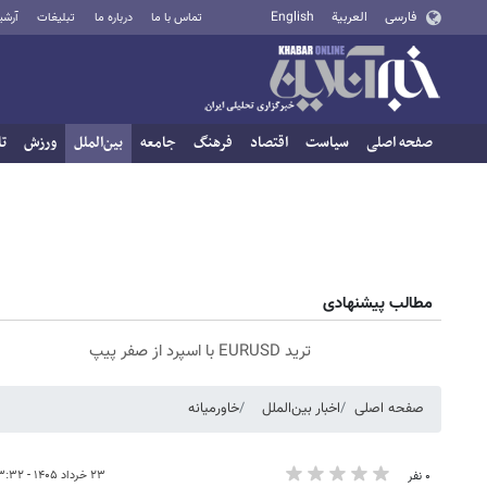
فارسی
العربية
English
تماس با ما
درباره ما
تبلیغات
آرشی
صفحه اصلی
سیاست
اقتصاد
فرهنگ
جامعه
بین‌الملل
ورزش
تا
مطالب پیشنهادی
ترید EURUSD با اسپرد از صفر پیپ
صفحه اصلی
اخبار بین‌الملل
خاورمیانه
۲۳ خرداد ۱۴۰۵ - ۲۳:۳۲
۰ نفر