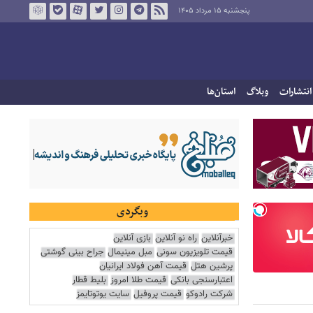
پنجشنبه ۱۵ مرداد ۱۴۰۵
انتشارات
وبلاگ
استان‌ها
وبگردی
خبرآنلاین
راه نو آنلاین
بازی آنلاین
قیمت تلویزیون سونی
مبل مینیمال
جراح بینی گوشتی
پرشین هتل
قیمت آهن فولاد ایرانیان
اعتبارسنجی بانکی
قیمت طلا امروز
بلیط قطار
شرکت رادوکو
قیمت پروفیل
سایت یوتوتایمز