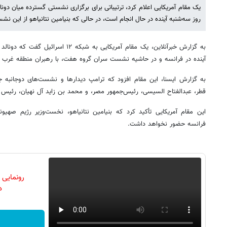
یک مقام آمریکایی اعلام کرد، ترتیباتی برای برگزاری نشستی گسترده میان دونا
روز سه‌شنبه آینده در حال انجام است، در حالی که بنیامین نتانیاهو از این 
به گزارش خبرآنلاین، یک مقام آمریکایی به ش
آینده در فرانسه و در حاشیه نشست سران گروه هفت، با رهبران منطقه غرب آس
به گزارش ایسنا، این مقام افزود که ترامپ دیدارها و نشست‌های دوجانبه جدا
قطر، عبدالفتاح السیسی، رئیس‌جمهور مصر، و محمد بن زاید آل نهیان، رئیس ام
این مقام آمریکایی تأکید کرد که بنیامین نتانیاهو، نخست‌وزیر رژیم صهیو
فرانسه حضور نخواهد داشت.
رونمایی
دن