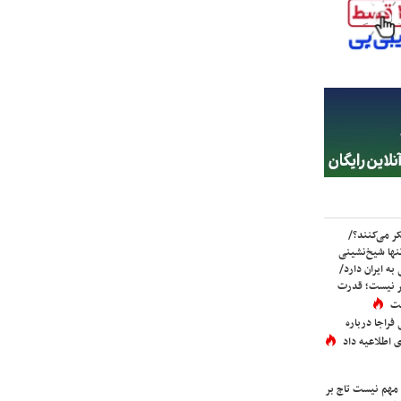
ر می‌کنند؟/
ها شیخ‌نشینی
به ایران دارد/
تر نیست؛ قدرت
ست
فراجا درباره
 اطلاعیه داد
 مهم نیست تاج بر