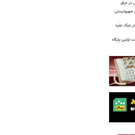
 در عراق
یم صهیونیستی
ر جنگ علیه
 اولین پایگاه