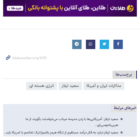
برچسب‌ها
مذاکرات ایران و آمریکا
سعید لیلاز
انرژی هسته ای
خبرهای مرتبط
سعید لیلاز: آمریکایی‌ها با زدن مدرسه میناب می‌خواستند بگویند از ما
هربی‌ناموسی‌ای…
سعید لیلاز:نباید به فکر درآمد مستقیم از تنگه هرمز باشیم/ترک تخاصم با امریکا باید…