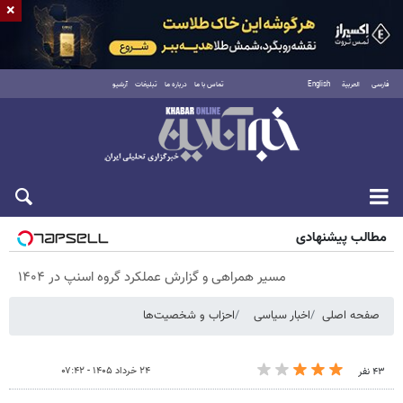
×
فارسی
العربية
English
تماس با ما
درباره ما
تبلیغات
آرشیو
پنجشنبه ۱۵ مرداد ۱۴۰۵
مطالب پیشنهادی
مسیر همراهی و گزارش عملکرد گروه اسنپ در ۱۴۰۴
صفحه اصلی
اخبار سیاسی
احزاب و شخصیت‌ها
۲۴ خرداد ۱۴۰۵ - ۰۷:۴۲
۴۳ نفر