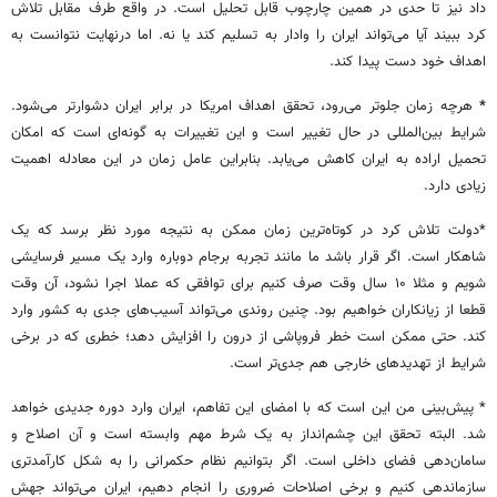
داد نیز تا حدی در همین چارچوب قابل تحلیل است. در واقع طرف مقابل تلاش
کرد ببیند آیا می‌تواند ایران را وادار به تسلیم کند یا نه. اما درنهایت نتوانست به
اهداف خود دست پیدا کند.
*
هرچه زمان جلوتر می‌رود، تحقق اهداف امریکا در برابر ایران دشوارتر می‌شود.
شرایط بین‌المللی در حال تغییر است و این تغییرات به گونه‌ای است که امکان
تحمیل اراده به ایران کاهش می‌یابد. بنابراین عامل زمان در این معادله اهمیت
زیادی دارد.
*دولت تلاش کرد در کوتاه‌ترین زمان ممکن به نتیجه مورد نظر برسد که یک
شاهکار است. اگر قرار باشد ما مانند تجربه برجام دوباره وارد یک مسیر فرسایشی
شویم و مثلا ۱۰ سال وقت صرف کنیم برای توافقی که عملا اجرا نشود، آن وقت
قطعا از زیانکاران خواهیم بود. چنین روندی می‌تواند آسیب‌های جدی به کشور وارد
کند. حتی ممکن است خطر فروپاشی از درون را افزایش دهد؛ خطری که در برخی
شرایط از تهدیدهای خارجی هم جدی‌تر است.
* پیش‌بینی من این است که با امضای این تفاهم، ایران وارد دوره جدیدی خواهد
شد. البته تحقق این چشم‌انداز به یک شرط مهم وابسته است و آن اصلاح و
سامان‌دهی فضای داخلی است. اگر بتوانیم نظام حکمرانی را به شکل کارآمدتری
سازماندهی کنیم و برخی اصلاحات ضروری را انجام دهیم، ایران می‌تواند جهش