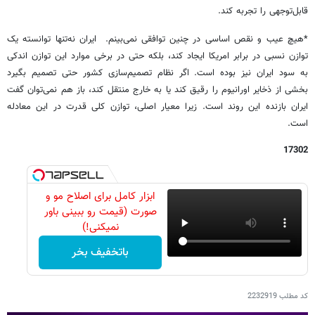
قابل‌توجهی را تجربه کند.
*هیچ عیب و نقص اساسی در چنین توافقی نمی‌بینم. ایران نه‌تنها توانسته یک
توازن نسبی در برابر امریکا ایجاد کند، بلکه حتی در برخی موارد این توازن اندکی
به سود ایران نیز بوده است. اگر نظام تصمیم‌سازی کشور حتی تصمیم بگیرد
بخشی از ذخایر اورانیوم را رقیق کند یا به خارج منتقل کند، باز هم نمی‌توان گفت
ایران بازنده این روند است. زیرا معیار اصلی، توازن کلی قدرت در این معادله
است.
17302
ابزار کامل برای اصلاح مو و
صورت (قیمت رو ببینی باور
نمیکنی!)
باتخفیف بخر
کد مطلب
2232919