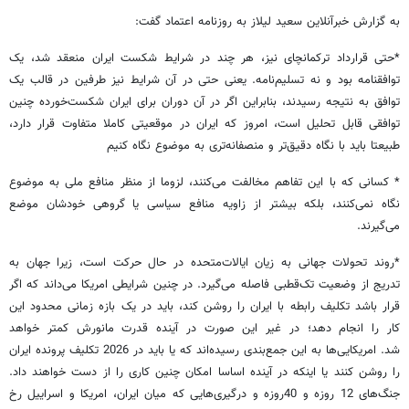
به گزارش خبرآنلاین سعید لیلاز به روزنامه اعتماد گفت:
*حتی قرارداد ترکمانچای نیز، هر چند در شرایط شکست ایران منعقد شد، یک
توافقنامه بود و نه تسلیم‌نامه. یعنی حتی در آن شرایط نیز طرفین در قالب یک
توافق به نتیجه رسیدند، بنابراین اگر در آن دوران برای ایران شکست‌خورده چنین
توافقی قابل تحلیل است، امروز که ایران در موقعیتی کاملا متفاوت قرار دارد،
طبیعتا باید با نگاه دقیق‌تر و منصفانه‌تری به موضوع نگاه کنیم
* کسانی که با این تفاهم مخالفت می‌کنند، لزوما از منظر منافع ملی به موضوع
نگاه نمی‌کنند، بلکه بیشتر از زاویه منافع سیاسی یا گروهی خودشان موضع
می‌گیرند.
*روند تحولات جهانی به زیان ایالات‌متحده در حال حرکت است، زیرا جهان به
تدریج از وضعیت تک‌قطبی فاصله می‌گیرد. در چنین شرایطی امریکا می‌داند که اگر
قرار باشد تکلیف رابطه با ایران را روشن کند، باید در یک بازه زمانی محدود این
کار را انجام دهد؛ در غیر این صورت در آینده قدرت مانورش کمتر خواهد
شد. امریکایی‌ها به این جمع‌بندی رسیده‌اند که یا باید در 2026 تکلیف پرونده ایران
را روشن کنند یا اینکه در آینده اساسا امکان چنین کاری را از دست خواهند داد.
جنگ‌های 12 روزه و 40روزه و درگیری‌هایی که میان ایران، امریکا و اسراییل رخ