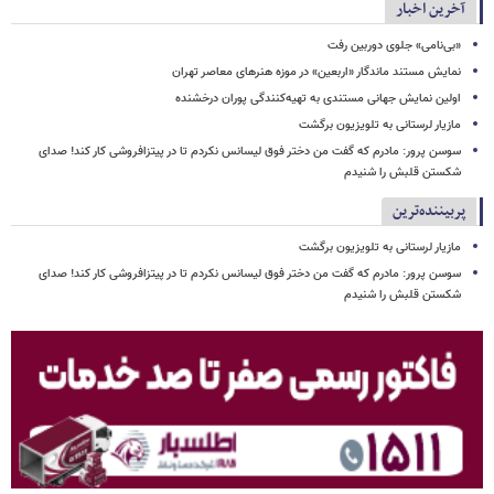
آخرین اخبار
«بی‌نامی» جلوی دوربین رفت
نمایش مستند ماندگار «اربعین» در موزه هنرهای معاصر تهران
اولین نمایش جهانی مستندی به تهیه‌کنندگی پوران درخشنده
مازیار لرستانی به تلویزیون برگشت
سوسن پرور: مادرم که گفت من دختر فوق‌ لیسانس نکردم تا در پیتزافروشی کار کند! صدای
شکستن قلبش را شنیدم
پربیننده‌ترین
مازیار لرستانی به تلویزیون برگشت
سوسن پرور: مادرم که گفت من دختر فوق‌ لیسانس نکردم تا در پیتزافروشی کار کند! صدای
شکستن قلبش را شنیدم