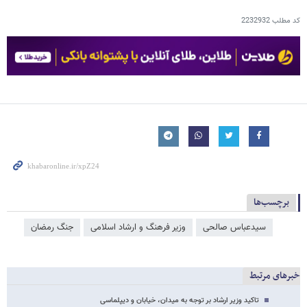
کد مطلب
2232932
برچسب‌ها
سیدعباس صالحی
وزیر فرهنگ و ارشاد اسلامی
جنگ رمضان
خبرهای مرتبط
تاکید وزیر ارشاد بر توجه به میدان، خیابان و دیپلماسی