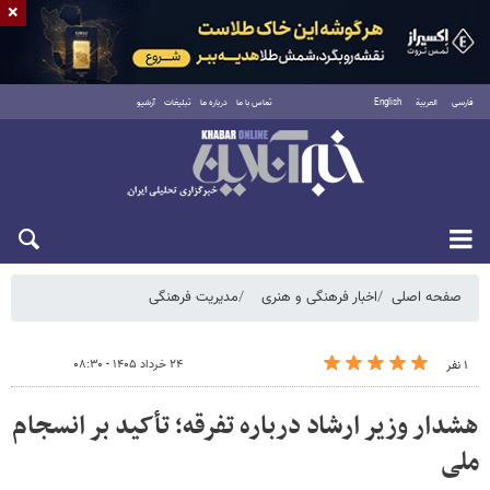
×
فارسی
العربية
English
تماس با ما
درباره ما
تبلیغات
آرشیو
جمعه ۱۶ مرداد ۱۴۰۵
صفحه اصلی
اخبار فرهنگی و هنری
مدیریت فرهنگی
۲۴ خرداد ۱۴۰۵ - ۰۸:۳۰
۱ نفر
هشدار وزیر ارشاد درباره تفرقه؛ تأکید بر انسجام
ملی