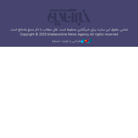
تمامی حقوق این سایت برای خبرآنلاین محفوظ است. نقل مطالب با ذکر منبع بلامانع است.
Copyright © 2025 khabaronline News Agancy, All rights reserved
طراحی و تولید: نستوه