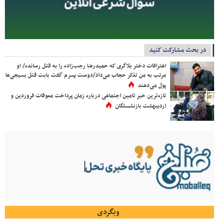
در بحث مشارکت کنید
اعترافات دختر بلاگری که حمیدرضا رجب‌زاده را به قتل رسانده/ او
مرتب به من تذکر حجاب می‌داد/دوست پسرم گفت بابت قتل بسیجی‌ها
پول می‌دهند
تازه‌ترین خبر تامین اجتماعی درباره زمان پرداخت معوقات فروردین و
اردیبهشت بازنشستگان
وبگردی