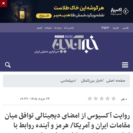
×
فارسی
العربية
English
تماس با ما
درباره ما
تبلیغات
آرشیو
دوشنبه ۱۹ مرداد ۱۴۰۵
صفحه اصلی
اخبار بین‌الملل
دیپلماسی
۲۴ خرداد ۱۴۰۵ - ۰۹:۳۶
۰ نفر
روایت آکسیوس از امضای دیجیتالی توافق میان
مقامات ایران و آمریکا/ هرمز و آینده روابط با