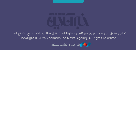
تمامی حقوق این سایت برای خبرآنلاین محفوظ است. نقل مطالب با ذکر منبع بلامانع است.
Copyright © 2025 khabaronline News Agancy, All rights reserved
طراحی و تولید: نستوه