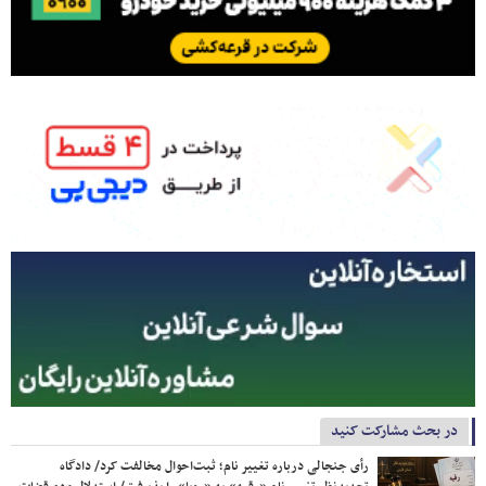
در بحث مشارکت کنید
رأی جنجالی درباره تغییر نام؛ ثبت‌احوال مخالفت کرد/ دادگاه