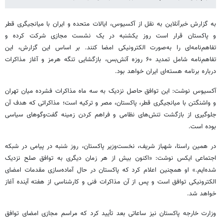
به گزارش خبرآنلاین به نقل از آکسیوس، ایالات متحده و ایران با میانجیگری قطر
و پاکستان قرار است روز یکشنبه در یک نشست مجازی شرکت کرده و
تفاهم‌نامه‌ای را به‌صورت الکترونیکی امضا کنند. بر اساس این گزارش، این
تفاهم‌نامه شامل تمدید ۶۰ روزه آتش‌بس، بازگشایی تنگه هرمز و آغاز مذاکرات
درباره برنامه هسته‌ای ایران خواهد بود.
آکسیوس نوشت: این توافق حاصل نزدیک به سه ماه مذاکرات فشرده میان تهران
و واشنگتن با میانجیگری قطر، پاکستان، مصر و ترکیه است؛ مذاکراتی که هدف آن
جلوگیری از بازگشت تنش‌های نظامی و فراهم کردن زمینه گفت‌وگوهای سیاسی
بوده است.
در همین راستا، شهباز شریف، نخست‌وزیر پاکستان، روز شنبه در پیامی در شبکه
اجتماعی ایکس نوشت: «اکنون بیش از هر زمان دیگری به توافق صلح نزدیک
شده‌ایم.» او همچنین اعلام کرد که پاکستان در حال آماده‌سازی مقدمات امضای
الکترونیکی توافق است و پس از آن مذاکرات فنی و کارشناسی از هفته آینده آغاز
خواهد شد.
وزارت خارجه پاکستان نیز ساعاتی بعد تأیید کرد که مراسم مجازی امضای توافق