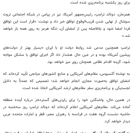
برای روز یکشنبه برنامه‌ریزی شده است.
همزمان، دونالد ترامپ، رئیس‌جمهور آمریکا، نیز در پیامی در شبکه اجتماعی تروث
سوشال از نهایی شدن قریب‌الوقوع توافق خبر داد و نوشت: «قرار است این توافق
فردا امضا شود و بلافاصله پس از امضای آن، تنگه هرمز به روی همه باز خواهد
شد.»
ترامپ همچنین مدعی شد روابط دولت او با ایران «بسیار بهتر از دولت‌های
پیشین آمریکا» بوده و در عین حال هشدار داد اگر اجرای توافق با مشکل مواجه
شود، گزینه اقدام نظامی همچنان روی میز خواهد بود.
به نوشته آکسیوس، مقام‌های آمریکایی و منابع کشورهای میانجی تأیید کرده‌اند که
امضای توافق به‌صورت مجازی انجام خواهد شد؛ تصمیمی که عمدتاً به دلایل
لجستیکی و برنامه‌ریزی سفر مقام‌های ارشد آمریکایی اتخاذ شده است.
در همین حال، واشنگتن خود را برای رایزنی‌های گسترده‌تر درباره آینده منطقه
آماده می‌کند. مقام‌های آمریکایی اعلام کرده‌اند که دونالد ترامپ روز سه‌شنبه در
حاشیه نشست گروه هفت در فرانسه با رهبران مصر، قطر و امارات متحده عربی
دیدار خواهد کرد.