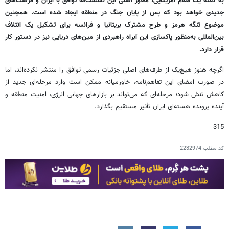
به گفته یک مقام آمریکایی، محور اصلی این نشست‌ها توافق با ایران و فرصت‌های
جدیدی خواهد بود که پس از پایان جنگ در منطقه ایجاد شده است. همچنین
موضوع تنگه هرمز و طرح مشترک بریتانیا و فرانسه برای تشکیل یک ائتلاف
بین‌المللی به‌منظور پاکسازی این آبراه راهبردی از مین‌های دریایی نیز در دستور کار
قرار دارد.
اگرچه هنوز هیچ‌یک از طرف‌های اصلی جزئیات رسمی توافق را منتشر نکرده‌اند، اما
در صورت امضای این تفاهم‌نامه، خاورمیانه ممکن است وارد مرحله‌ای جدید از
کاهش تنش شود؛ مرحله‌ای که می‌تواند بر بازارهای جهانی انرژی، امنیت منطقه و
آینده پرونده هسته‌ای ایران تأثیر مستقیم بگذارد.
315
کد مطلب
2232974