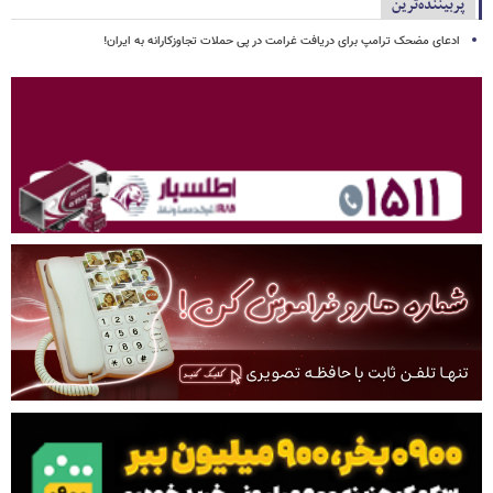
پربیننده‌ترین
ادعای مضحک ترامپ برای دریافت غرامت در پی حملات تجاوزکارانه به ایران!