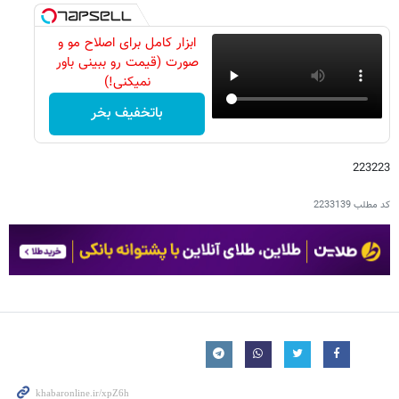
ابزار کامل برای اصلاح مو و
صورت (قیمت رو ببینی باور
نمیکنی!)
باتخفیف بخر
223223
کد مطلب
2233139