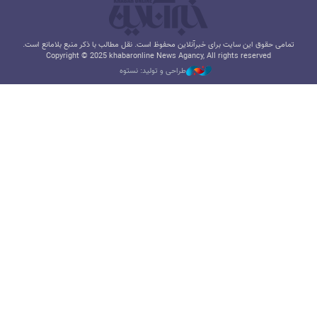
تمامی حقوق این سایت برای خبرآنلاین محفوظ است. نقل مطالب با ذکر منبع بلامانع است.
Copyright © 2025 khabaronline News Agancy, All rights reserved
طراحی و تولید: نستوه