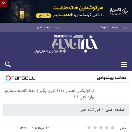
×
فارسی
العربية
English
تماس با ما
درباره ما
تبلیغات
آرشیو
پنجشنبه ۱۵ مرداد ۱۴۰۵
مطالب پیشنهادی
از توایکس اعتبار ۱۰۰۰ تتری بگیر | فقط کافیه شمارتو
وارد کنی !!!
صفحه اصلی
اخبار کافه خبر
۲۴ خرداد ۱۴۰۵ - ۱۳:۳۰
۰ نفر