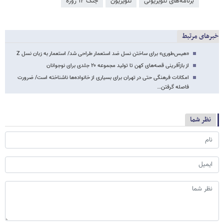
برنامه‌های تلویزیونی
تلویزیون
جنگ ۱۲ روزه
خبرهای مرتبط
«هیس‌طوری» برای ساختن نسل ضد استعمار طراحی شد/ استعمار به زبان نسل Z
از بازآفرینی قصه‌های کهن تا تولید مجموعه ۲۰ جلدی برای نوجوانان
امکانات فرهنگی حتی در تهران برای بسیاری از خانواده‌ها ناشناخته است/ ضرورت
فاصله گرفتن…
نظر شما