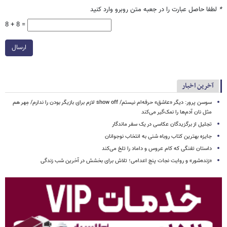
*
لطفا حاصل عبارت را در جعبه متن روبرو وارد کنید
8 + 8 =
ارسال
آخرین اخبار
سوسن پرور: دیگر «عاشق» حرفه‌ام نیستم/ show off لازم برای بازیگر بودن را ندارم/ مِهر هم
مثل نان آدم‌ها را نمک‌گیر می‌کند
تجلیل از برگزیدگان عکاسی در یک سفر ماندگار
جایزه بهترین کتاب روباه شنی به انتخاب نوجوانان
داستان تفنگی که کام عروس و داماد را تلخ می‌کند
«زنده‌شور» و روایت نجات پنج اعدامی؛ تلاش برای بخشش در آخرین شب زندگی