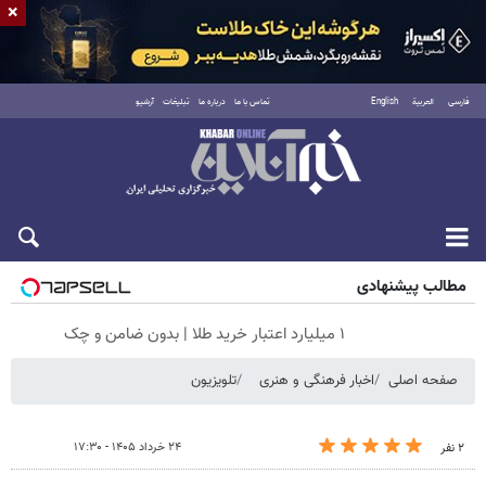
×
فارسی
العربية
English
تماس با ما
درباره ما
تبلیغات
آرشیو
جمعه ۱۶ مرداد ۱۴۰۵
مطالب پیشنهادی
۱ میلیارد اعتبار خرید طلا | بدون ضامن و چک
صفحه اصلی
اخبار فرهنگی و هنری
تلویزیون
۲۴ خرداد ۱۴۰۵ - ۱۷:۳۰
۲ نفر