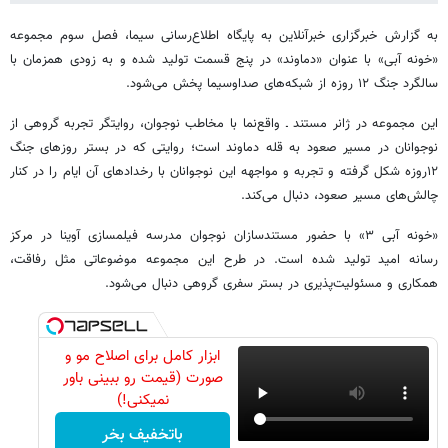
به گزارش خبرگزاری خبرآنلاین به پایگاه اطلاع‌رسانی سیما، فصل سوم مجموعه
«خونه آبی» با عنوان «دماوند» در پنج قسمت تولید شده و به زودی همزمان با
سالگرد جنگ ۱۲ روزه از شبکه‌های صداوسیما پخش می‌شود.
این مجموعه در ژانر مستند ـ واقع‌نما با مخاطب نوجوان، روایتگر تجربه گروهی از
نوجوانان در مسیر صعود به قله دماوند است؛ روایتی که در بستر روزهای جنگ
۱۲روزه شکل گرفته و تجربه و مواجهه این نوجوانان با رخدادهای آن ایام را در کنار
چالش‌های مسیر صعود، دنبال می‌کند.
«خونه آبی ۳» با حضور مستندسازان نوجوان مدرسه فیلمسازی آوینا در مرکز
رسانه‌ امید تولید شده است. در طرح این مجموعه موضوعاتی مثل رفاقت،
همکاری و مسئولیت‌پذیری در بستر سفری گروهی دنبال می‌شود.
ابزار کامل برای اصلاح مو و
صورت (قیمت رو ببینی باور
نمیکنی!)
باتخفیف بخر