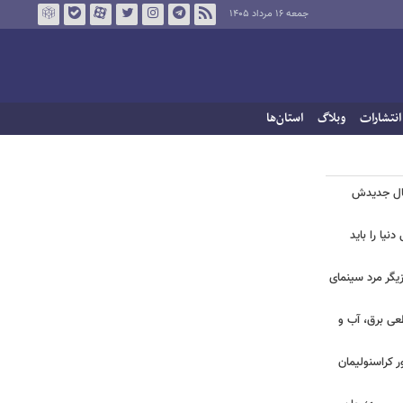
جمعه ۱۶ مرداد ۱۴۰۵
انتشارات
وبلاگ
استان‌ها
یال جدیدش
نیا را باید
یگر مرد سینمای
طعی برق، آب و
ر کراسنولیمان