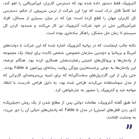
آنتروپیک فقط دستور داده شده بود که دسترسی کاربران غیرآمریکایی را لغو کند،
اما کاملاً قابل درک است که چرا این شرکت از ترس سرپیچی از حکم، دسترسی
کل کاربران جهان را قطع کرده است؛ چرا که در میان بسیاری از مسائل، افراد
غیرآمریکایی حتی در خود شرکت آنتروپیک نیز کار می‌کنند و مسدود کردن کل
سیستم تا زمان حل مشکل، راهکار ساده‌تری بوده است.
نکته جالب اینجاست که در بیانیه آنتروپیک اشاره شده که این شرکت با دولت‌های
آمریکا و بریتانیا و «چندین سازمان خصوصی شخص ثالث» برای ایجاد یک مجموعه
از پادمان‌ها و پروتکل‌های امنیتی رضایت‌بخش همکاری کرده بود. هنگام عرضه،
این پادمان‌ها به نوعی برجسته‌ترین ویژگی روایت رسانه‌ای پیرامون Fable ۵ بودند.
حتی یکی از این گاردریل‌های سخت‌گیرانه که برای تنبیه بی‌سروصدای کاربرانی که
از مدل سوءاستفاده می‌کردند طراحی شده بود، به دلیل طراحی نادرست با انتقاد
مواجه شد و آنتروپیک را مجبور به عذرخواهی کرد.
اما طبق گفته آنتروپیک، مقامات دولتی پس از مطلع شدن از یک روش «جیلبریک»
(دور زدن قفل‌های امنیتی) در مدل Fable ۵ که پادمان‌های حیاتی آن را دور می‌زد،
به وحشت افتادند: