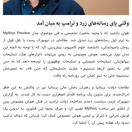
وقتی پای رسانه‌های زرد و ترامپ به میان آمد
طولی نکشید که با وجود ماهیت تخصصی و فنی موضوع، مدل Mythos Preview
به تیتر اول رسانه‌های زرد تبدیل شد. مقاله‌ای در نیویورک پست با نقل قول از
رومان یامپولسکی، دانشمند علوم کامپیوتر، پیش‌بینی کرد که با توجه به آنچه این
مدل نوید می‌دهد، هوش مصنوعی به زودی می‌تواند «ابزارهای هک، تسلیحات
بیولوژیکی، تسلیحات شیمیایی و تسلیحات نوظهوری را توسعه دهد که ما حتی
قادر به تصور آن‌ها نیستیم.» عبارت «تسلیحاتی که حتی قادر به تصورشان
نیستیم» حتی به تیتر اصلی این روزنامه راه یافت.
مقامات دولت بریتانیا و رهبران بخش مالی بریتانیا نیز در واکنش به این خطر
ادراک‌شده، برای تدوین یک برنامه اقدام اضطراری دست به کار شدند. به گزارش
نیویورک تایمز
، سیاست «عدم مداخله» دولت ترامپ در قبال هوش مصنوعی پس
از اعلام خبر ساخت Mythos تغییر کرد و صرفِ وجود این فناوری، به تدوین یک
فرمان اجرایی با تمرکز بر ایمنی هوش مصنوعی کمک کرد؛ فرمانی که دونالد ترامپ
حدود یک هفته پیش آن را امضا کرد.