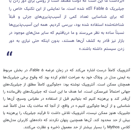
«برداشت ما این است که دولت معتقد است از روشی برای دور زدن یا
جیلبریک Fable ۵ آگاه شده است. ما نمایشی از این تکنیک خاص را
که برای شناسایی تعداد کمی از آسیب‌پذیری‌های جزئی و قبلاً
شناخته‌شده استفاده شده بود، بررسی کردیم. همه این آسیب‌پذیری‌ها
نسبتاً ساده به نظر می‌رسند و ما دریافتیم که سایر مدل‌های موجود در
بازار نیز قادر به کشف آن‌ها هستند، بدون اینکه حتی نیازی به دور
زدن سیستم داشته باشند.»
آنتروپیک کاملاً درست اشاره می‌کند که در زمان عرضه Fable ۵، در بخش مربوط
به ایمنی مدل در وبلاگ خود به صراحت اعلام کرده بود که وقوع برخی جیلبریک‌ها
همچنان ممکن است. آنتروپیک نوشته بود: «جلوگیری کاملاً مطلق از جیلبریک‌های
جهانی احتمالاً غیرممکن است، اما هدف ما این است که جیلبریک‌های باقی‌مانده را
آن‌قدر کند و پرهزینه کنیم که بتوانیم قبل از استفاده در مقیاس وسیع، آن‌ها را
شناسایی و از آن‌ها جلوگیری کنیم.» در واقع، از آنجا که ساخت یک مدل کاملاً ضد
جلبیریک هنوز ممکن نیست، آنتروپیک تلاش داشت تا فرآیند جیلبریک را پرهزینه یا
بیش از حد محدود کند. آن‌ها همچنین پنهان نکردند که داده‌های کاربران مدل‌های
کلاس Mythos را بسیار بیشتر از حد معمول ذخیره و نظارت می‌کنند.