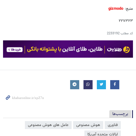
منبع:
gizmodo
۲۲۷۳۲۳
کد مطلب
2233192
برچسب‌ها
فناوری
هوش مصنوعی
عامل‌ های هوش مصنوعی
ایالات متحده آمریکا