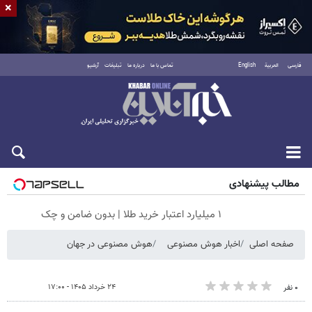
×
فارسی
العربية
English
تماس با ما
درباره ما
تبلیغات
آرشیو
شنبه ۱۷ مرداد ۱۴۰۵
مطالب پیشنهادی
۱ میلیارد اعتبار خرید طلا | بدون ضامن و چک
صفحه اصلی
اخبار هوش مصنوعی
هوش مصنوعی در جهان
۲۴ خرداد ۱۴۰۵ - ۱۷:۰۰
۰ نفر