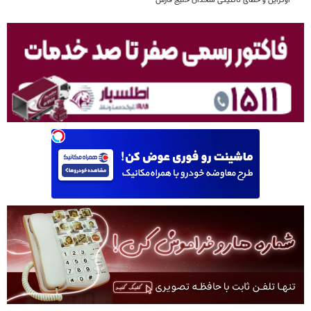
اوکراین و خطای تاکتیکی متحدان خلیج فارس