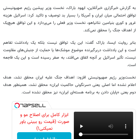
به گزارش خبرگزاری خبرآنلاین، ایهود باراک، نخست وزیر پیشین رژیم صهیونیستی
توافق احتمالی میان ایران و آمریکا را بسیار بد توصیف و تاکید کرد: اسرائیل هزینه
غرور و کوری بنیامین نتانیاهو، نخست وزیر فعلی را می‌پردازد و این توافق هیچ‌یک
از اهداف جنگ را محقق نمی‌کند.
بنابر روایت ایسنا، باراک گفت: این یک توافق نیست بلکه یک یادداشت تفاهم
است و این یادداشت دربرگیرنده موضوع موشک‌ها یا حمایت از جنبش‌های مقاومت
نیست، تأثیر اسرائیل بر آنچه اتفاق می‌افتد، به صفر رسیده است و این یک فاجعه
است.
نخست‌وزیر رژیم صهیونیستی افزود: اهداف جنگ علیه ایران محقق نشد، هدف
اعلام نشده اما اصلی یعنی «سرنگونی حاکمیت ایران» محقق نشد، همینطور هدف
دوم یعنی «پایان دادن به برنامه هسته‌ای ایران» نیز محقق نشده است.
ابزار کامل برای اصلاح مو و
صورت (قیمت رو ببینی باور
نمیکنی!)