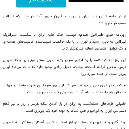
باتخفیف بخر
او در ادامه اذعان کرد: ایران از این نبرد قوی‌تر بیرون آمد، در حالی که اسرائیل
ضعیف‌تر خارج شد.
روزنامه عبری «اسرائیل هیوم» نوشت، جنگ علیه ایران با شکست استراتژیک
اسرائیل به پایان رسید و تهران را با یک حاکمیت تثبیت‌شده، قابلیت‌های هسته‌ای
و یک توافق اقتصادی شفاف قدرتمندتر کرد.
این روزنامه در ادامه با رد ادعای سران رژیم صهیونیستی مبنی بر اینکه «تهران
درس سختی گرفته است»، نوشت، دلایل زیادی وجود دارد که ثابت می‌کند ایران
پیروز است، از جمله موارد زیر:
-حاکمیت در ایران پس از دریافت ضرباتی از سوی «قوی‌ترین قدرت منطقه و جهان»
همچنان پابرجا مانده و دوام آورده، به خودی خود یک پیروزی است.
-ناتوانی طرف‌های حمله‌کننده به ایران در باز کردن تنگه هرمز با زور و نیز قطع
دسترسی ایران به اورانیوم غنی شده، به نوبه خود یک پیروزی است.
-واشنگتن و نه تهران خواستار توافق است و تمایل آشکار واشنگتن به تسهیل