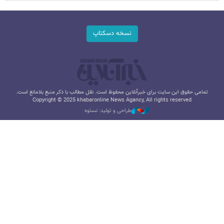
نسخه دسکتاپ
تمامی حقوق این سایت برای خبرآنلاین محفوظ است. نقل مطالب با ذکر منبع بلامانع است.
Copyright © 2025 khabaronline News Agancy, All rights reserved
طراحی و تولید: نستوه