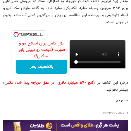
مقدار زیاد لیتیوم کشف شده در دریاچه به اندازه‌ای است که می‌توان باتری‌هایی
برای ۳۸۲ میلیون وسیله نقلیه الکتریکی تولید کرد. به گفته مایکل مک کیبن،
استاد ژئوشیمی و نویسنده این مطالعه، این یکی از بزرگترین ذخایر آب نمک لیتیوم
در جهان است.
ابزار کامل برای اصلاح مو و
صورت (قیمت رو ببینی باور
نمیکنی!)
باتخفیف بخر
درباره این کشف در «
گنج ۵۴۰ میلیارد دلاری، در عمق دریاچه‌ پیدا شد/ عکس
»
بیشتر بخوانید.
۵۸۳۲۳
کد مطلب
2233223