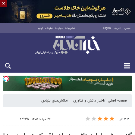
×
فارسی
العربية
English
تماس با ما
درباره ما
تبلیغات
آرشیو
یکشنبه ۱۸ مرداد ۱۴۰۵
صفحه اصلی
اخبار دانش و فناوری
دانش‌های بنیادی
۲۴ خرداد ۱۴۰۵ - ۲۳:۳۵
۳۳ نفر