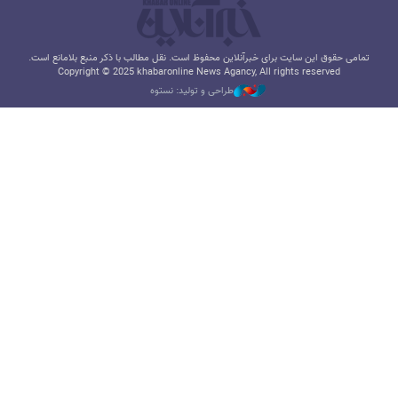
تمامی حقوق این سایت برای خبرآنلاین محفوظ است. نقل مطالب با ذکر منبع بلامانع است.
Copyright © 2025 khabaronline News Agancy, All rights reserved
طراحی و تولید: نستوه