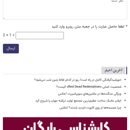
*
لطفا حاصل عبارت را در جعبه متن روبرو وارد کنید
2 + 1 =
ارسال
آخرین اخبار
خورشیدگرفتگی کامل در راه است/ روز در کدام نقاط زمین شب می‌شود؟
شخصیت اصلی «Red Dead Redemption» کیست؟
ویژگی جنگنده‌ها در ماشین‌های سوپراسپرت /عکس
ایلان ماسک ساخت عظیم‌ترین مجتمع تولید تراشه جهان را شروع کرد
چرا مجسمه‌ها از روی کاپوت‌ ناپدید شدند؟ /عکس