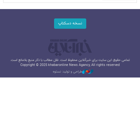
نسخه دسکتاپ
تمامی حقوق این سایت برای خبرآنلاین محفوظ است. نقل مطالب با ذکر منبع بلامانع است.
Copyright © 2025 khabaronline News Agancy, All rights reserved
طراحی و تولید: نستوه