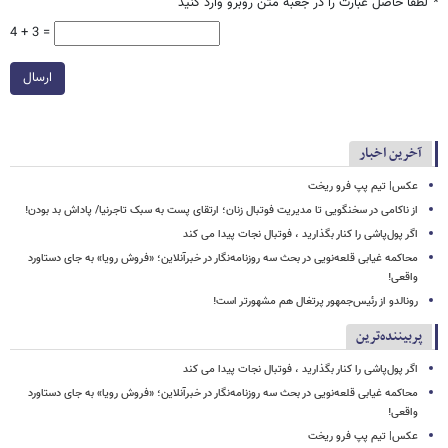
*
لطفا حاصل عبارت را در جعبه متن روبرو وارد کنید
4 + 3 =
ارسال
آخرین اخبار
عکس| تیم پپ فرو ریخت
از ناکامی در سخنگویی تا مدیریت فوتبال زنان؛ ارتقای پست به سبک تاجرنیا/ پاداش بد بودن!
اگر پول‌پاشی را کنار بگذارید ، فوتبال نجات پیدا می کند
محاکمه غیابی قلعه‌نویی در بحث سه روزنامه‌نگار در خبرآنلاین؛ «فروش رویا» به جای دستاورد
واقعی!
رونالدو از رئیس‌جمهور پرتغال هم مشهورتر است!
پربیننده‌ترین
اگر پول‌پاشی را کنار بگذارید ، فوتبال نجات پیدا می کند
محاکمه غیابی قلعه‌نویی در بحث سه روزنامه‌نگار در خبرآنلاین؛ «فروش رویا» به جای دستاورد
واقعی!
عکس| تیم پپ فرو ریخت