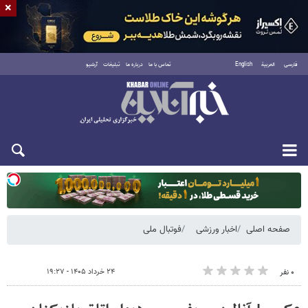
×
فارسی
العربية
English
تماس با ما
درباره ما
تبلیغات
آرشیو
یکشنبه ۱۸ مرداد ۱۴۰۵
صفحه اصلی
اخبار ورزشی
فوتبال ملی
۲۴ خرداد ۱۴۰۵ - ۱۹:۲۷
۰ نفر