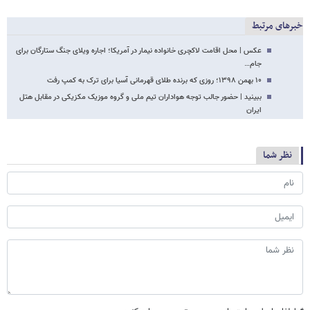
خبرهای مرتبط
عکس | محل اقامت لاکچری خانواده نیمار در آمریکا؛ اجاره ویلای جنگ ستارگان برای
جام…
۱۰ بهمن ۱۳۹۸؛ روزی که برنده طلای قهرمانی آسیا برای ترک به کمپ رفت
ببینید | حضور جالب توجه هواداران تیم ملی و گروه موزیک مکزیکی در مقابل هتل
ایران
نظر شما