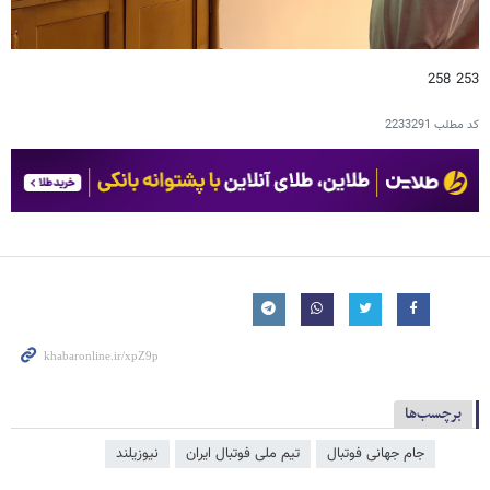
253 258
کد مطلب
2233291
برچسب‌ها
جام جهانی فوتبال
تیم ملی فوتبال ایران
نیوزیلند