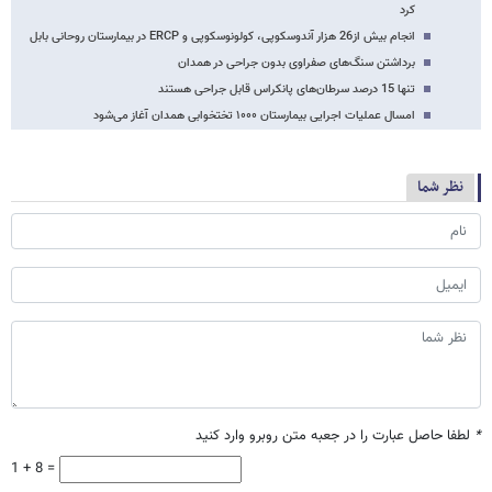
کرد
انجام بیش از26 هزار آندوسکوپی، کولونوسکوپی و ERCP در بیمارستان روحانی بابل
برداشتن سنگ‌های صفراوی بدون جراحی در همدان
تنها 15 درصد سرطان‌های پانکراس قابل جراحی هستند
امسال عملیات اجرایی بیمارستان ۱۰۰۰ تختخوابی همدان آغاز می‌شود
نظر شما
*
لطفا حاصل عبارت را در جعبه متن روبرو وارد کنید
1 + 8 =