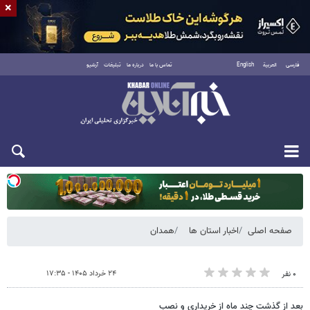
×
فارسی
العربية
English
تماس با ما
درباره ما
تبلیغات
آرشیو
دوشنبه ۱۹ مرداد ۱۴۰۵
صفحه اصلی
اخبار استان ها
همدان
۲۴ خرداد ۱۴۰۵ - ۱۷:۳۵
۰ نفر
بعد از گذشت چند ماه از خریداری و نصب