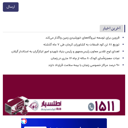
ارسال
آخرین اخبار
قزوین برای توسعه نیروگاه‌های خورشیدی زمین واگذار می‌کند
توزیع ۸۱ تن کود فسفات به کشاورزان کرمان طی ۷ ماه گذشته
اهدای لوح تقدیر معاون رئیس‌جمهور و رئیس بنیاد شهیدو امور ایثارگران به استاندار گیلان
نجات معجزه‌آسای کودک ۸ ساله از چاه ۱۶ متری در زنجان
۹۰ درصد مراکز خصوصی زنجان با بیمه سلامت قرارداد دارند