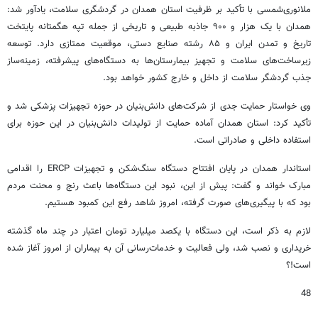
ملانوری‌شمسی با تأکید بر ظرفیت استان همدان در گردشگری سلامت، یادآور شد:
همدان با یک هزار و ۹۰۰ جاذبه طبیعی و تاریخی از جمله تپه هگمتانه پایتخت
تاریخ و تمدن ایران و ۸۵ رشته صنایع دستی، موقعیت ممتازی دارد. توسعه
زیرساخت‌های سلامت و تجهیز بیمارستان‌ها به دستگاه‌های پیشرفته، زمینه‌ساز
جذب گردشگر سلامت از داخل و خارج کشور خواهد بود.
وی خواستار حمایت جدی از شرکت‌های دانش‌بنیان در حوزه تجهیزات پزشکی شد و
تأکید کرد: استان همدان آماده حمایت از تولیدات دانش‌بنیان در این حوزه برای
استفاده داخلی و صادراتی است.
استاندار همدان در پایان افتتاح دستگاه سنگ‌شکن و تجهیزات ERCP را اقدامی
مبارک خواند و گفت: پیش از این، نبود این دستگاه‌ها باعث رنج و محنت مردم
بود که با پیگیری‌های صورت گرفته، امروز شاهد رفع این کمبود هستیم.
لازم به ذکر است، این دستگاه با یکصد میلیارد تومان اعتبار در چند ماه گذشته
خریداری و نصب شد، ولی فعالیت و خدمات‌رسانی آن به بیماران از امروز آغاز شده
است!؟
48