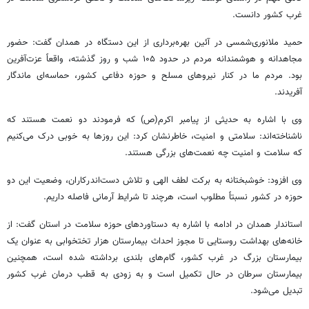
غرب کشور دانست.
حمید ملانوری‌شمسی در آئین بهره‌برداری از این دستگاه در همدان گفت: حضور
مجاهدانه و هوشمندانه مردم در حدود ۱۰۵ شب و روز گذشته، واقعاً عزت‌آفرین
بود. مردم ما در کنار نیروهای مسلح و حوزه دفاعی کشور، حماسه‌ای ماندگار
آفریدند.
وی با اشاره به حدیثی از پیامبر اکرم(ص) که فرمودند دو نعمت هستند که
ناشناخته‌اند: سلامتی و امنیت، خاطرنشان کرد: این روزها به خوبی درک می‌کنیم
که سلامت و امنیت چه نعمت‌های بزرگی هستند.
وی افزود: خوشبختانه به برکت لطف الهی و تلاش دست‌اندرکاران، وضعیت این دو
حوزه در کشور نسبتاً مطلوب است، هرچند تا شرایط آرمانی فاصله داریم.
استاندار همدان در ادامه با اشاره به دستاوردهای حوزه سلامت در استان گفت: از
خانه‌های بهداشت روستایی تا مجوز احداث بیمارستان هزار تختخوابی به عنوان یک
بیمارستان بزرگ در غرب کشور، گام‌های بلندی برداشته شده است، همچنین
بیمارستان سرطان در حال تکمیل است و به زودی به قطب درمان غرب کشور
تبدیل می‌شود.