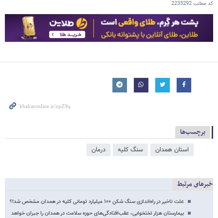
کد مطلب
2233292
برچسب‌ها
استان همدان
سنگ کلیه
درمان
خبرهای مرتبط
علت تاخیر در راه‌اندازی سنگ شکن ۱۰۰ میلیارد تومانی کلیه در همدان مشخص شد!؟
بیمارستان هزار تختخوابی، عقب‌افتادگی‌های حوزه سلامت در همدان را جبران‌ خواهد