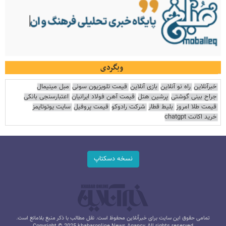
وبگردی
خبرآنلاین
راه نو آنلاین
بازی آنلاین
قیمت تلویزیون سونی
مبل مینیمال
جراح بینی گوشتی
پرشین هتل
قیمت آهن فولاد ایرانیان
اعتبارسنجی بانکی
قیمت طلا امروز
بلیط قطار
شرکت رادوکو
قیمت پروفیل
سایت یوتوتایمز
خرید اکانت chatgpt
نسخه دسکتاپ
تمامی حقوق این سایت برای خبرآنلاین محفوظ است. نقل مطالب با ذکر منبع بلامانع است.