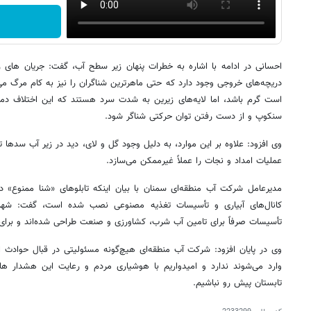
احسانی در ادامه با اشاره به خطرات پنهان زیر سطح آب، گفت: جریان‌ های
دریچه‌های خروجی وجود دارد که حتی ماهرترین شناگران را نیز به کام مرگ م
است گرم باشد، اما لایه‌های زیرین به شدت سرد هستند که این اختلاف دما 
سنکوپ و از دست رفتن توان حرکتی شناگر شود.
وی افزود: علاوه بر این موارد، به دلیل وجود گل و لای، دید در زیر آب سدها ت
عملیات امداد و نجات را عملاً غیرممکن می‌سازد.
مدیرعامل شرکت آب منطقه‌ای سمنان با بیان اینکه تابلوهای «شنا ممنوع» د
کانال‌های آبیاری و تأسیسات تغذیه مصنوعی نصب شده است، گفت: شهرون
تأسیسات صرفاً برای تامین آب شرب، کشاورزی و صنعت طراحی شده‌اند و برای
وی در پایان افزود: شرکت آب منطقه‌ای هیچ‌گونه مسئولیتی در قبال حوادث ا
وارد می‌شوند ندارد و امیدواریم با هوشیاری مردم و رعایت این هشدار ها
تابستان پیش رو نباشیم.