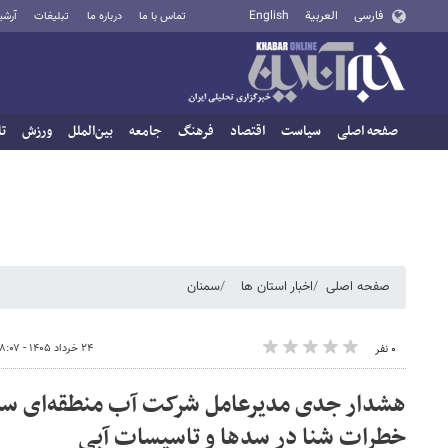
فارسی
العربية
English
تماس با ما
درباره ما
تبلیغات
آرشی
صفحه اصلی
سیاست
اقتصاد
فرهنگ
جامعه
بین‌الملل
ورزش
تا
صفحه اصلی
اخبار استان ها
سمنان
۲۴ خرداد ۱۴۰۵ - ۱۸:۰۷
۰ نفر
هشدار جدی مدیرعامل شرکت آب منطقه‌ای س
خطرات شنا در سدها و تاسیسات آبی