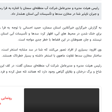
رئیس هیئت مدیره و مدیرعامل شرکت آب منطقه‌ای سمنان با اشاره به فرا 
و جبران‌ ناپذیر شنا در مخازن سدها و تأسیسات آبی استان هشدار داد.
به گزارش خبرگزاری خبرآنلاین استان سمنان، حمید احسانی با توجه به فرا
برای خنک شدن در محیط‌ های آبی، اظهار کرد: سدها و تأسیسات آبی استان 
نیستند و جان هموطنان در این فضاها با خطر جدی مواجه است.
وی افزود: بسیاری از افراد تصور می‌کنند که شنا در سد مشابه استخر است، ام
ساختار مخازن سدها تفاوت ماهوی با استخر داشته و بسیار خطرناک هستند.
رئیس هیئت مدیره و مدیرعامل شرکت آب منطقه‌ای سمنان گفت: در کف این 
شاخ و برگ درختان و بقایای گیاهی وجود دارد که همانند تله عمل کرده و فرد ر
رونمایی
دن