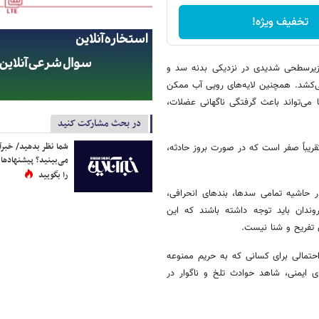
تخفیف ویژه!
 زیرسطحی شدیدی در نزدیکی بدنه سد و
ی‌کشد. همچنین لایه‌های رویی آب ممکن
می‌تواند باعث گرفتگی ناگهانی عضلات،
در بحث مشارکت کنید
شما نظر بدهید/ خبرآن
قریباً صفر است که در صورت بروز حادثه،
می‌بینید؟ پیشنهادها 
را بگویید
ر حاشیه تمامی سدها، بندهای انحرافی،
دان باید توجه داشته باشند که این
 تفریح و شنا نیست.
حتمالی برای کسانی که به حریم ممنوعه
ی ایمنی، شاهد حوادث تلخ و ناگوار در