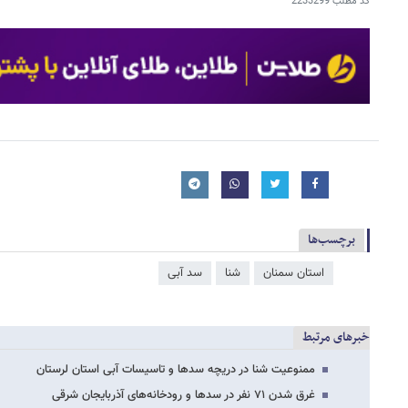
کد مطلب
2233299
برچسب‌ها
استان سمنان
شنا
سد آبی
خبرهای مرتبط
ممنوعیت شنا در دریچه سدها و تاسیسات آبی استان لرستان
غرق شدن ۷۱ نفر در سدها و رودخانه‌های آذربایجان شرقی