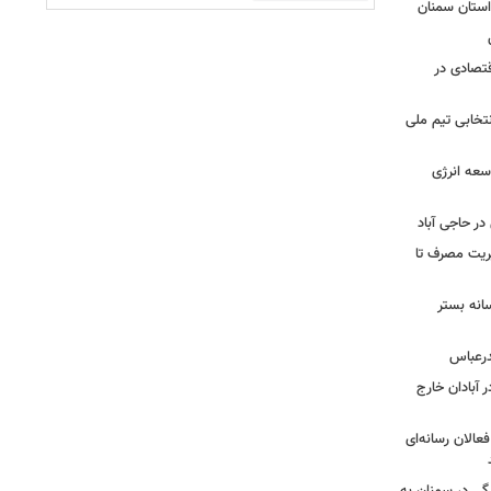
قتصادی در
تخابی تیم ملی
سعه انرژی
ر حاجی آباد
ریت مصرف تا
انه بستر
گاز در آبادان خارج
عالان رسانه‌ای