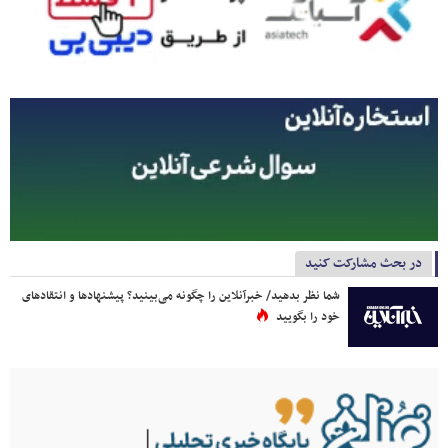
در بحث مشارکت کنید
شما نظر بدهید/ خبرآنلاین را چگونه می‌بینید؟ پیشنهادها و انتقادهای
خود را بگویید