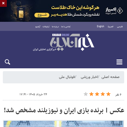
×
فارسی
العربية
English
تماس با ما
درباره ما
تبلیغات
آرشیو
شنبه ۱۷ مرداد ۱۴۰۵
صفحه اصلی
اخبار ورزشی
فوتبال ملی
۲۴ خرداد ۱۴۰۵ - ۱۷:۴۱
۶ نفر
عکس | برنده بازی ایران و نیوزیلند مشخص شد!