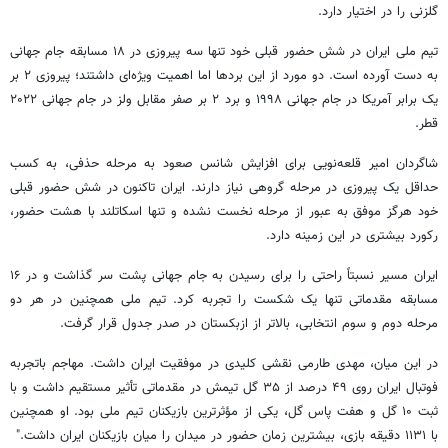
گلزنی را در اختیار دارد.
تیم ملی ایران در شش حضور قبلی خود تنها سه پیروزی در ۱۸ مسابقه جام جهانی
به دست آورده است. دو مورد از این بردها اما اهمیت ویژه‌ای داشتند؛ پیروزی ۲ بر
یک برابر آمریکا در جام جهانی ۱۹۹۸ و برد ۲ بر صفر مقابل ولز در جام جهانی ۲۰۲۲
قطر.
شاگردان امیر قلعه‌نویی برای افزایش شانس صعود به مرحله حذفی، به کسب
حداقل یک پیروزی در مرحله گروهی نیاز دارند. ایران تاکنون در شش حضور قبلی
خود هرگز موفق به عبور از مرحله نخست نشده و تنها اسکاتلند با هشت حضور،
رکورد بیشتری در این زمینه دارد.
ایران مسیر نسبتاً راحتی را برای رسیدن به جام جهانی پشت سر گذاشت و در ۱۶
مسابقه مقدماتی تنها یک شکست را تجربه کرد. تیم ملی همچنین در هر دو
مرحله دوم و سوم انتخابی، بالاتر از ازبکستان در صدر جدول قرار گرفت.
در این میان، مهدی طارمی نقشی کلیدی در موفقیت ایران داشت. مهاجم باتجربه
فوتبال ایران روی ۴۹ درصد از ۳۵ گل تیمش در مقدماتی تأثیر مستقیم داشت و با
ثبت ۱۰ گل و هفت پاس گل، یکی از مؤثرترین بازیکنان تیم ملی بود. او همچنین
با ۱۱۳۱ دقیقه بازی، بیشترین زمان حضور در میدان را میان بازیکنان ایران داشت."