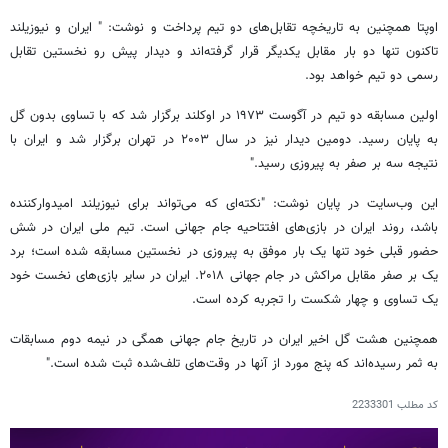
اوپتا همچنین به تاریخچه تقابل‌های دو تیم پرداخت و نوشت: " ایران و نیوزیلند
تاکنون تنها دو بار مقابل یکدیگر قرار گرفته‌اند و دیدار پیش رو نخستین تقابل
رسمی دو تیم خواهد بود.
اولین مسابقه دو تیم در آگوست ۱۹۷۳ در اوکلند برگزار شد که با تساوی بدون گل
به پایان رسید. دومین دیدار نیز در سال ۲۰۰۳ در تهران برگزار شد و ایران با
نتیجه سه بر صفر به پیروزی رسید."
این وب‌سایت در پایان نوشت: "نکته‌ای که می‌تواند برای نیوزیلند امیدوارکننده
باشد، روند ایران در بازی‌های افتتاحیه جام جهانی است. تیم ملی ایران در شش
حضور قبلی خود تنها یک بار موفق به پیروزی در نخستین مسابقه شده است؛ برد
یک بر صفر مقابل مراکش در جام جهانی ۲۰۱۸. ایران در سایر بازی‌های نخست خود
یک تساوی و چهار شکست را تجربه کرده است.
همچنین هشت گل اخیر ایران در تاریخ جام جهانی همگی در نیمه دوم مسابقات
به ثمر رسیده‌اند که پنج مورد از آنها در وقت‌های تلف‌شده ثبت شده است."
کد مطلب
2233301