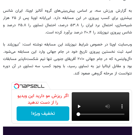
به گزارش ورزش سه، بر اساس پیش‌بینی‌های گروه آنالیز اوپتا، ایران شانس
بیشتری برای کسب پیروزی در این مسابقه دارد. ابررایانه اوپتا پس از ۲۵ هزار
شبیه‌سازی، احتمال برد ایران را ۵۳.۸ درصد، احتمال تساوی را ۲۵.۸ درصد و
شانس پیروزی نیوزیلند را ۲۰.۴ درصد برآورد کرده است.
وب‌سایت اوپتا در خصوص شرایط نیوزیلند این مسابقه نوشته است: "نیوزیلند با
امید ثبت نخستین پیروزی تاریخ خود در جام جهانی وارد این مسابقه می‌شود.
«آل‌وایتس» که در جام جهانی ۲۰۱۰ آفریقای جنوبی تنها تیم شکست‌ناپذیر مسابقات
بود و مقابل ایتالیا نیز به تساوی رسید، با وجود کسب سه تساوی در آن دوره
نتوانست از مرحله گروهی صعود کند.
اگر ریزش مو دارید این ویدیو
را از دست ندهید
تخفیف ویژه!