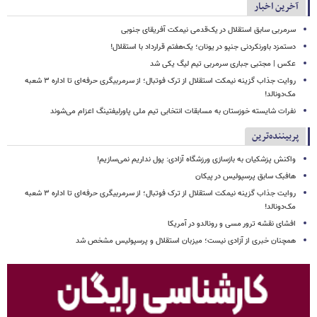
آخرین اخبار
سرمربی سابق استقلال در یک‌قدمی نیمکت آفریقای جنوبی
دستمزد باورنکردنی جنپو در یونان؛ یک‌هفتم قرارداد با استقلال!
عکس | مجتبی جباری سرمربی تیم لیگ یکی شد
روایت جذاب گزینه نیمکت استقلال از ترک فوتبال؛ از سرمربیگری حرفه‌ای تا اداره ۳ شعبه
مک‌دونالد!
نفرات شایسته خوزستان به مسابقات انتخابی تیم ملی پاورلیفتینگ اعزام می‌شوند
پربیننده‌ترین
واکنش پزشکیان به بازسازی ورزشگاه آزادی: پول نداریم نمی‌سازیم!
هافبک سابق پرسپولیس در پیکان
روایت جذاب گزینه نیمکت استقلال از ترک فوتبال؛ از سرمربیگری حرفه‌ای تا اداره ۳ شعبه
مک‌دونالد!
افشای نقشه ترور مسی و رونالدو در آمریکا
همچنان خبری از آزادی نیست؛ میزبان استقلال و پرسپولیس مشخص شد