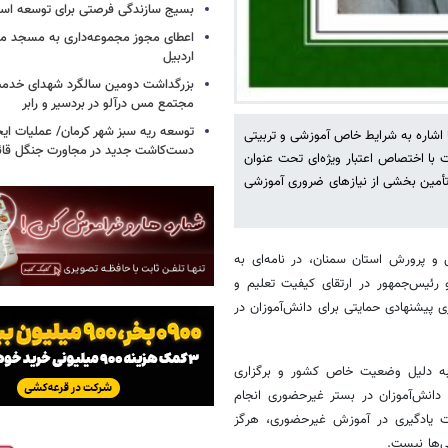
بسیج سازندگی فرصتی برای توسعه اس
اعطای مجوز مجموعه‌داری به مسجد محل
اردبیل
بزرگداشت دومین سالگرد شهدای خدمت
مجتمع مس درآلو در بردسیر و رابر
توسعه ریه سبز شهر کرمان/ عملیات ای
 اشاره به شرایط خاص آموزشی و تربیتی
دست‌کاشت جدید در مجاورت جنگل قائم
 با اختصاص اعتبار ویژه‌ای تحت عنوان
و تأمین بخشی از نیازهای ضروری آموزشی
و پرورش استان سمنان، در نامه‌ای به
 رئیس‌جمهور در ارتقای کیفیت تعلیم و
 پیشنهادی حمایتی برای دانش‌آموزان در
 به دلیل وضعیت خاص کشور و برگزاری
انش‌آموزان در بستر غیرحضوری انجام
ت یادگیری در آموزش غیرحضوری، هرگز
‌ها نیست.