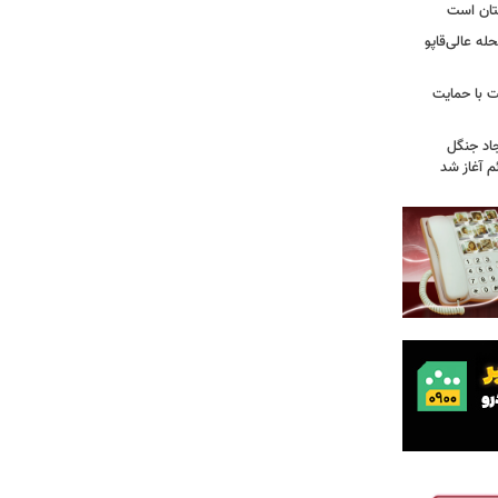
تان است
ه عالی‌قاپو
 با حمایت
جاد جنگل
 آغاز شد