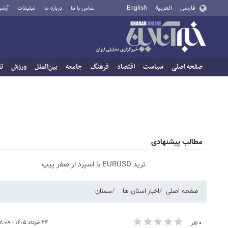
فارسی
العربية
English
تماس با ما
درباره ما
تبلیغات
آرشی
صفحه اصلی
سیاست
اقتصاد
فرهنگ
جامعه
بین‌الملل
ورزش
تا
مطالب پیشنهادی
ترید EURUSD با اسپرد از صفر پیپ
صفحه اصلی
اخبار استان ها
سمنان
۲۴ خرداد ۱۴۰۵ - ۱۸:۰۸
۰ نفر