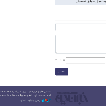
وه اعمال سوابق تحصیلی…
2 + 0 =
ارسال
تمامی حقوق این سایت برای خبرآنلاین محفوظ است.
baronline News Agancy, All rights reserved
طراحی و تولید: نستوه