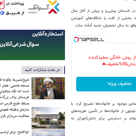
در تابستان پیش‌رو و پیش از آغاز سال
اند بخشی از افت یا شکاف‌های آموزشی
وفق به سال تحصیلی جدید آماده سازد.
 از روش خانگی سفیدکننده
دان50%تخفیف🔥
در بحث مشارکت کنید
شیخ‌نشین‌ها چگونه فک
تخفیف ویژه!
مسجدجامعی: عمان تن
است که نگاه متفاوتی 
عربستان برادر بزرگ‌
مسلط خلیج فارس ا
 موجود بر خانواده‌ها تصریح کرد: با
سازمان وظیفه عمومی 
جهی از خانواده‌ها در تأمین هزینه‌های
معافیت سربازان فراری
اند بر دسترسی برابر دانش‌آموزان به
ابوالفتح: برای ترامپ