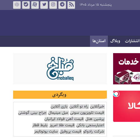
پنجشنبه ۱۵ مرداد ۱۴۰۵
انتشارات
وبلاگ
استان‌ها
وبگردی
خبرآنلاین
راه نو آنلاین
بازی آنلاین
قیمت تلویزیون سونی
مبل مینیمال
جراح بینی گوشتی
پرشین هتل
قیمت آهن فولاد ایرانیان
اعتبارسنجی بانکی
قیمت طلا امروز
بلیط قطار
شرکت رادوکو
قیمت پروفیل
سایت یوتوتایمز