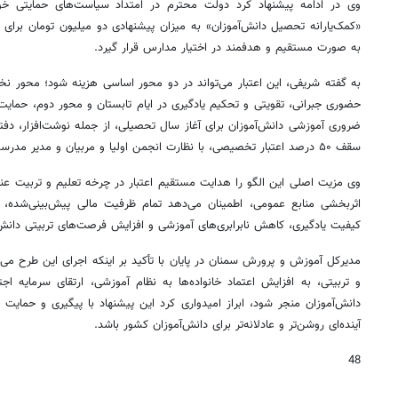
وی در ادامه پیشنهاد کرد دولت محترم در امتداد سیاست‌های حمایتی خود از 
«کمک‌یارانه تحصیل دانش‌آموزان» به میزان پیشنهادی دو میلیون تومان برای
به صورت مستقیم و هدفمند در اختیار مدارس قرار گیرد.
به گفته شریفی، این اعتبار می‌تواند در دو محور اساسی هزینه شود؛ محور نخس
حضوری جبرانی، تقویتی و تحکیم یادگیری در ایام تابستان و محور دوم، حمایت ا
ضروری آموزشی دانش‌آموزان برای آغاز سال تحصیلی، از جمله نوشت‌افزار، دف
سقف ۵۰ درصد اعتبار تخصیصی، با نظارت انجمن اولیا و مربیان و مدیر مدرسه قابل استفاده خواهد بود.
وی مزیت اصلی این الگو را هدایت مستقیم اعتبار در چرخه تعلیم و تربیت 
اثربخشی منابع عمومی، اطمینان می‌دهد تمام ظرفیت مالی پیش‌بینی‌شده، 
کیفیت یادگیری، کاهش نابرابری‌های آموزشی و افزایش فرصت‌های تربیتی دانش‌
مدیرکل آموزش و پرورش سمنان در پایان با تأکید بر اینکه اجرای این طرح می
و تربیتی، به افزایش اعتماد خانواده‌ها به نظام آموزشی، ارتقای سرمایه ا
دانش‌آموزان منجر شود، ابراز امیدواری کرد این پیشنهاد با پیگیری و حمایت
آینده‌ای روشن‌تر و عادلانه‌تر برای دانش‌آموزان کشور باشد.
48