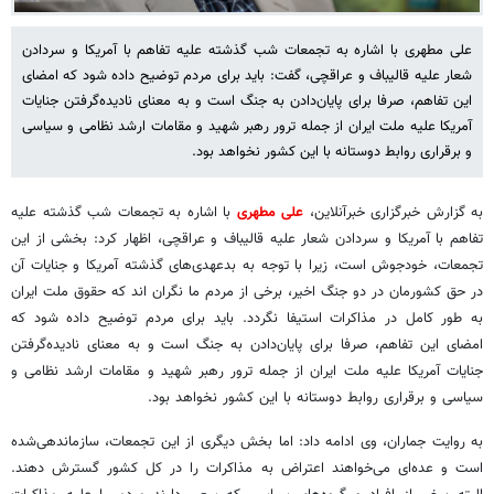
علی مطهری با اشاره به تجمعات شب گذشته علیه تفاهم با آمریکا و سردادن
شعار علیه قالیباف و عراقچی، گفت: باید برای مردم توضیح داده شود که امضای
این تفاهم، صرفا برای پایان‌دادن به جنگ است و به معنای نادیده‌گرفتن جنایات
آمریکا علیه ملت ایران از جمله ترور رهبر شهید و مقامات ارشد نظامی و سیاسی
و برقراری روابط دوستانه با این کشور نخواهد بود.
به گزارش خبرگزاری خبرآنلاین،
علی‌ مطهری
با اشاره به تجمعات شب گذشته علیه
تفاهم با آمریکا و سردادن شعار علیه قالیباف و عراقچی، اظهار کرد: بخشی از این
تجمعات، خودجوش است، زیرا با توجه به بدعهدی‌های گذشته آمریکا و جنایات آن
در حق کشورمان در دو جنگ اخیر، برخی از مردم ما نگران اند که حقوق ملت ایران
به طور کامل در مذاکرات استیفا نگردد. باید برای مردم توضیح داده شود که
امضای این تفاهم، صرفا برای پایان‌دادن به جنگ است و به معنای نادیده‌گرفتن
جنایات آمریکا علیه ملت ایران از جمله ترور رهبر شهید و مقامات ارشد نظامی و
سیاسی و برقراری روابط دوستانه با این کشور نخواهد بود.
به روایت جماران، وی ادامه داد: اما بخش دیگری از این تجمعات، سازماندهی‌شده
است و عده‌ای می‌خواهند اعتراض به مذاکرات را در کل کشور گسترش دهند.