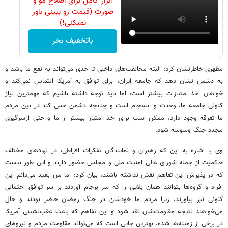
ابزار کامل برای اصلاح مو و
صورت (قیمت رو ببینی باور
نمیکنی!)
باتخفیف بخر
مطهری خاطرنشان کرد: البته مخالفت‌های داخلی تا حدی می‌تواند به نفع ما باشد و
به دشمن نشان دهد که جامعه ایران، برای توافق به آمریکا التماس نمی‌کند و
خواهان اخذ امتیازات بیشتر است، اما باید توجه داشته باشیم که مهمترین نیاز
کنونی جامعه ما، وحدت و انسجام است و چنانچه دشمن حس کند در بین مردم
ما تفرقه وجود دارد، ممکن است برای اخذ امتیاز بیشتر از ما و حتی ازسرگیری
مجدد جنگ وسوسه شود.
وی با اشاره به این که رهبران و نمایندگان تفکرات افراطی، در نهادهای مختلف
حاکمیت از جمله شورای عالی امنیت ملی و مجلس حضور دارند و این طور نیست
که در پذیرش این تفاهم نقش نداشته باشند، بیان کرد: اما من بعید می‌دانم این
افراد و گروه‌ها بتوانند همان بلایی را که سر برجام آوردند بر سر توافق احتمالی
کنونی نیز بیاورند، زیرا مردم ما خودشان در جنگ رمضان حاضر بودند و حال
می‌خواهند نتیجه مقاومت‌شان نقد شود و این تفاهم که باعث عقب‌نشینی آمریکا
در برخی از زمینه‌ها شده، بهترین جایی است که می‌تواند مقاومت مردم و نیروهای