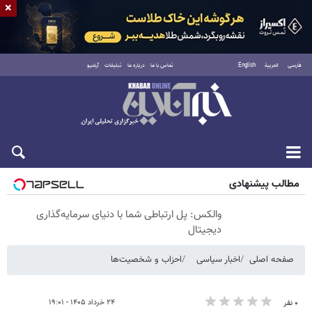
×
فارسی
العربية
English
تماس با ما
درباره ما
تبلیغات
آرشیو
شنبه ۱۷ مرداد ۱۴۰۵
مطالب پیشنهادی
والکس: پل ارتباطی شما با دنیای سرمایه‌گذاری
دیجیتال
صفحه اصلی
اخبار سیاسی
احزاب و شخصیت‌ها
۲۴ خرداد ۱۴۰۵ - ۱۹:۰۱
۰ نفر