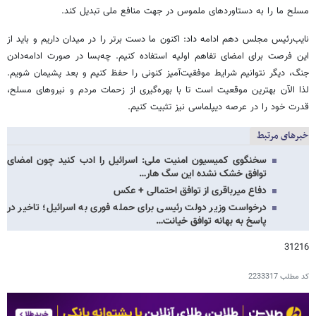
مسلح ما را به دستاوردهای ملموس در جهت منافع ملی تبدیل کند.
نایب‌رئیس مجلس دهم ادامه داد: اکنون ما دست برتر را در میدان داریم و باید از
این فرصت برای امضای تفاهم اولیه استفاده کنیم. چه‌بسا در صورت ادامه‌دادن
جنگ، دیگر نتوانیم شرایط موفقیت‌آمیز کنونی را حفظ کنیم و بعد پشیمان شویم.
لذا الآن بهترین موقعیت است تا با بهره‌گیری از زحمات مردم و نیروهای مسلح،
قدرت خود را در عرصه دیپلماسی نیز تثبیت کنیم.
خبرهای مرتبط
سخنگوی کمیسیون امنیت ملی: اسرائیل را ادب کنید چون امضای
توافق خشک نشده این سگ هار…
دفاع میرباقری از توافق احتمالی + عکس
درخواست وزیر دولت رئیسی برای حمله فوری به اسرائیل؛ تاخیر در
پاسخ به بهانه توافق خیانت…
31216
کد مطلب
2233317