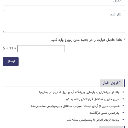
*
لطفا حاصل عبارت را در جعبه متن روبرو وارد کنید
5 + 11 =
ارسال
آخرین اخبار
واکنش پزشکیان به بازسازی ورزشگاه آزادی: پول نداریم نمی‌سازیم!
مربی خارجی استقلال قراردادش را تمدید کرد
همچنان خبری از آزادی نیست؛ میزبان استقلال و پرسپولیس مشخص شد
پدر لیونل مسی درگذشت
پرونده لژیونر ایرانی با پرسپولیس بسته شد