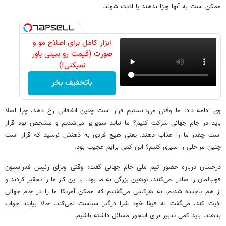
ممکن است به آنها ویزا ندهند یا اذیت شوند.
ابزار کامل برای اصلاح مو و
صورت (قیمت رو ببینی باور
نمیکنی!)
باتخفیف بخر
وی ادامه داد: ما وقتی می‌دانستیم قرار است چنین اتفاقاتی رخ دهد، چرا اصلا
باید در جام جهانی شرکت کنیم؟ ما نباید سوپرایز می‌شدیم و مشخص بود قرار
است چقدر ما را عذاب دهند. یعنی هیچ فردی به ذهنش نرسید که قرار است
چنین مراحلی را سپری کنیم؟ این کمی برایم عجیب بود.
درخشان درباره حضور تیم ملی جام جهانی گفت: وقتی ویزای رئیس فدراسیون
فوتبالمان را صادر نمی‌کنند، توهین بزرگی به ما بود. با این کار ما را تحقیر کردند و
از هم پاچیده شدیم. به هرکسی می‌گفتیم که ممکن آمریکا ما را در جام جهانی
اذیت کند، می‌گفت نه فیفا خود شرا درگیر سیاست نمی‌کند، حالا بیایند جواب
بدهند. باید کمی تدبیر برای اینجور مسائل داشته باشیم.