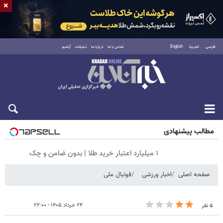
×
فارسی
العربية
English
تماس با ما
درباره ما
تبلیغات
آرشیو
شنبه ۱۷ مرداد ۱۴۰۵
مطالب پیشنهادی
۱ میلیارد اعتبار خرید طلا | بدون ضامن و چک
صفحه اصلی
اخبار ورزشی
فوتبال ملی
۲۴ خرداد ۱۴۰۵ - ۲۲:۰۰
۵ نفر