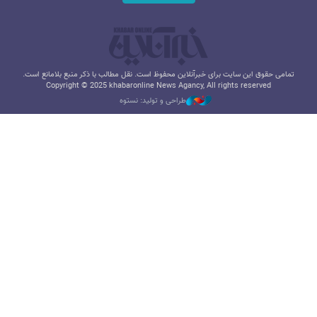
تمامی حقوق این سایت برای خبرآنلاین محفوظ است. نقل مطالب با ذکر منبع بلامانع است.
Copyright © 2025 khabaronline News Agancy, All rights reserved
طراحی و تولید: نستوه