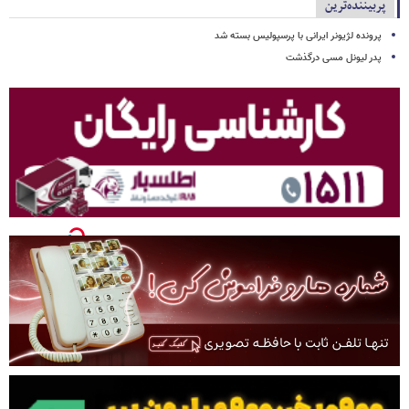
پربیننده‌ترین
پرونده لژیونر ایرانی با پرسپولیس بسته شد
پدر لیونل مسی درگذشت