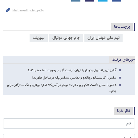
برچسب‌ها
تیم ملی فوتبال ایران
جام جهانی فوتبال
نیوزیلند
خبرهای مرتبط
آنالیز نیوزیلند برای دیدار با ایران؛ راحت گل می‌خورند، اما خطرناکند!
عکس | کریستیانو رونالدو و نمایش سیکس‌پک در ساحل فلوریدا
عکس | محل اقامت لاکچری خانواده نیمار در آمریکا؛ اجاره ویلای جنگ ستارگان برای
جام…
نظر شما