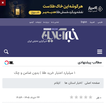
×
فارسی
العربية
English
تماس با ما
درباره ما
تبلیغات
آرشیو
شنبه ۱۷ مرداد ۱۴۰۵
مطالب پیشنهادی
۱ میلیارد اعتبار خرید طلا | بدون ضامن و چک
صفحه اصلی
اخبار استان ها
ایلام
۲۴ خرداد ۱۴۰۵ - ۱۹:۵۹
۰ نفر