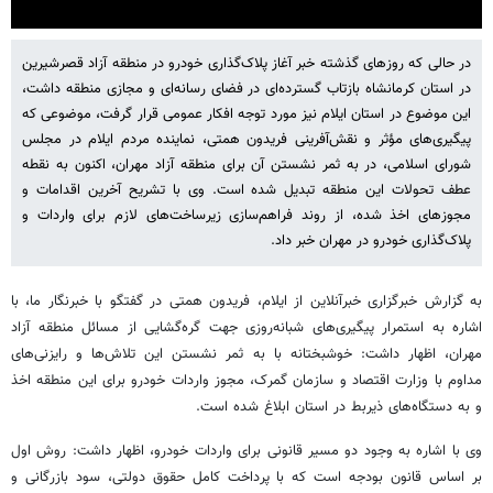
در حالی که روزهای گذشته خبر آغاز پلاک‌گذاری خودرو در منطقه آزاد قصرشیرین
Settings
Mute
در استان کرمانشاه بازتاب گسترده‌ای در فضای رسانه‌ای و مجازی منطقه داشت،
این موضوع در استان ایلام نیز مورد توجه افکار عمومی قرار گرفت، موضوعی که
پیگیری‌های مؤثر و نقش‌آفرینی فریدون همتی، نماینده مردم ایلام در مجلس
شورای اسلامی، در به ثمر نشستن آن برای منطقه آزاد مهران، اکنون به نقطه
عطف تحولات این منطقه تبدیل شده است. وی با تشریح آخرین اقدامات و
مجوزهای اخذ شده، از روند فراهم‌سازی زیرساخت‌های لازم برای واردات و
پلاک‌گذاری خودرو در مهران خبر داد.
به گزارش خبرگزاری خبرآنلاین از ایلام، فریدون همتی در گفتگو با خبرنگار ما، با
اشاره به استمرار پیگیری‌های شبانه‌روزی جهت گره‌گشایی از مسائل منطقه آزاد
مهران، اظهار داشت: خوشبختانه با به ثمر نشستن این تلاش‌ها و رایزنی‌های
مداوم با وزارت اقتصاد و سازمان گمرک، مجوز واردات خودرو برای این منطقه اخذ
و به دستگاه‌های ذیربط در استان ابلاغ شده است.
وی با اشاره به وجود دو مسیر قانونی برای واردات خودرو، اظهار داشت: روش اول
بر اساس قانون بودجه است که با پرداخت کامل حقوق دولتی، سود بازرگانی و