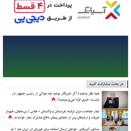
در بحث مشارکت کنید
شما نظر بدهید/ اگر خبرنگار بودید چه سوالی از رئیس جمهور در
نشست خبری فردا می‌پرسیدید؟
نماز جماعت سران ترکیه، عربستان و پاکستان + عکس / بن‌سلمان، شهباز
شریف و اردوغان پس از امضای پیمان دفاع مشترک نماز خواندند
سناتور آمریکایی خواهان ارسال اسلحه برای شورش در ایران شد / تد