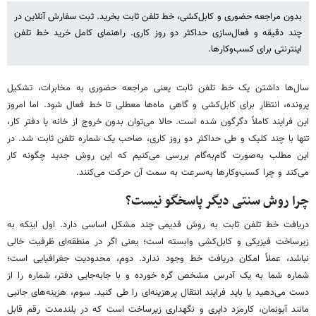
بدون مراجعه حضوری و کابل‌کشی، خط تلفن ثابت بخرید. ثبت سفارش آنلاین در
چند دقیقه و فعال‌سازی حداکثر دو روز کاری. راهنمای کامل خرید خط تلفن
اینترنتی برای کسب‌وکارها.
سال‌ها داشتن یک خط تلفن ثابت یعنی مراجعه حضوری به مخابرات، تشکیل
پرونده، انتظار برای کابل‌کشی و گاهی ماه‌ها معطلی تا خط فعال شود. اما امروز
این فرایند کاملاً دگرگون شده است. حالا می‌توان بدون خروج از خانه یا دفتر کار،
تنها با چند کلیک و طی حداکثر دو روز کاری، صاحب یک شماره تلفن ثابت شد. در
این مطلب به‌صورت گام‌به‌گام بررسی می‌کنیم که این روش جدید چگونه کار
می‌کند و چرا کسب‌وکارها به‌سرعت به سمت آن حرکت می‌کنند.
چرا روش سنتی دیگر پاسخگو نیست؟
دریافت خط تلفن ثابت به روش قدیمی چند مشکل اساسی دارد. اول اینکه به
زیرساخت فیزیکی و کابل‌کشی وابسته است؛ یعنی اگر در منطقه‌ای ظرفیت خالی
نباشد، عملاً امکان دریافت خط وجود ندارد. دوم، محدودیت جغرافیایی است؛
شماره شما به یک آدرس مشخص گره خورده و با جابه‌جایی دفتر، شماره را از
دست می‌دهید یا باید فرایند انتقال پرهزینه‌ای را طی کنید. سوم، هزینه‌های جانبی
مانند آبونمان، کارمزد دایری و نگهداری زیرساخت است که در بلندمدت رقم قابل