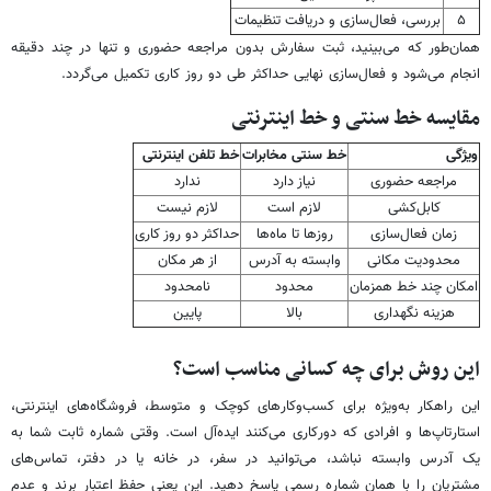
۵
بررسی، فعال‌سازی و دریافت تنظیمات
همان‌طور که می‌بینید، ثبت سفارش بدون مراجعه حضوری و تنها در چند دقیقه
انجام می‌شود و فعال‌سازی نهایی حداکثر طی دو روز کاری تکمیل می‌گردد.
مقایسه خط سنتی و خط اینترنتی
ویژگی
خط سنتی مخابرات
خط تلفن اینترنتی
مراجعه حضوری
نیاز دارد
ندارد
کابل‌کشی
لازم است
لازم نیست
زمان فعال‌سازی
روزها تا ماه‌ها
حداکثر دو روز کاری
محدودیت مکانی
وابسته به آدرس
از هر مکان
امکان چند خط همزمان
محدود
نامحدود
هزینه نگهداری
بالا
پایین
این روش برای چه کسانی مناسب است؟
این راهکار به‌ویژه برای کسب‌وکارهای کوچک و متوسط، فروشگاه‌های اینترنتی،
استارتاپ‌ها و افرادی که دورکاری می‌کنند ایده‌آل است. وقتی شماره ثابت شما به
یک آدرس وابسته نباشد، می‌توانید در سفر، در خانه یا در دفتر، تماس‌های
مشتریان را با همان شماره رسمی پاسخ دهید. این یعنی حفظ اعتبار برند و عدم