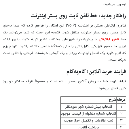
توجهی می‌شود.
راهکار جدید: خط تلفن ثابت روی بستر اینترنت
فناوری ارتباطی مبتنی بر اینترنت (VoIP) این امکان را فراهم کرده که صدا به‌جای
کابل مسی، روی بستر اینترنت منتقل شود. نتیجه این است که شما می‌توانید یک
خط
تلفن اینترنتی
با پیش‌شماره شهرهای مختلف کشور تهیه کنید، بدون اینکه
نیازی به حضور فیزیکی، کابل‌کشی یا حتی دستگاه خاصی داشته باشید. تنها چیزی
که لازم دارید یک اتصال اینترنت پایدار و یک گوشی هوشمند، لپ‌تاپ یا تلفن تحت
شبکه است.
فرایند خرید آنلاین؛ گام‌به‌گام
فرایند تهیه خط به روش آنلاین بسیار ساده است و معمولاً ظرف حداکثر دو روز
کاری فعال می‌شود:
مرحله
شرح
۱
انتخاب پیش‌شماره شهر موردنظر
۲
انتخاب شماره دلخواه از لیست موجود
۳
ثبت اطلاعات و تکمیل احراز هویت
۴
پرداخت آنلاین