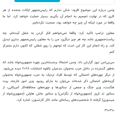
ونس درباره این موضوع افزود: شکی ندارم که رئیس‌جمهور ایالات متحده از هر
کاری که در نهایت تصمیم به انجام آن بگیرم، بسیار حمایت خواهد کرد. اما ما
واقعا در مورد اینکه آن چیز چه خواهد بود، صحبت نکرده‌ایم.
معاون ترامپ تاکید کرد: واقعا نمی‌خواهم فکر کردن به شغل آینده‌ام، چه
ریاست‌جمهوری باشد چه هر چیز دیگری، من را به معاون رئیس‌جمهور بدتری تبدیل
کند. و راه انجام این کار این است که توجهم را روی شغلی که اکنون دارم متمرکز
کنم.
سی‌بی‌اس نیوز گزارش داد: ونس احتمالا برجسته‌ترین چهره جمهوری‌خواه باشد که
به‌طور گسترده در داخل حزب به‌عنوان مدعیان بالقوه انتخابات ۲۰۲۸ دیده می‌شود.
از دیگر چهره‌های احتمالی که توسط افراد نزدیک به حزب جمهوری‌خواه به‌عنوان
گزینه‌های احتمالی ذکر شده‌اند می‌توان به مارکو روبیو، وزیر امور خارجه، پیت
هگست، وزیر جنگ و جمعی از سناتورها و چهره‌های محافظه‌کار آمریکایی، از
سناتور تد کروز (جمهوری‌خواه از تگزاس) و سناتور جاش هاولی (جمهوری‌خواه از
میسوری) گرفته تا شخصیت‌های رسانه‌ای مانند تاکر کارلسون، اشاره کرد.
۳۱۰۳۱۰