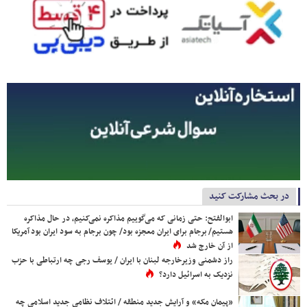
در بحث مشارکت کنید
ابوالفتح: حتی زمانی که می‌گوییم مذاکره نمی‌کنیم، در حال مذاکره
هستیم/ برجام برای ایران معجزه بود/ چون برجام به سود ایران بود آمریکا
از آن خارج شد
راز دشمنی وزیرخارجه لبنان با ایران / یوسف رجی چه ارتباطی با حزب
نزدیک به اسرائیل دارد؟
«پیمان مکه» و آرایش جدید منطقه / ائتلاف نظامی جدید اسلامی چه