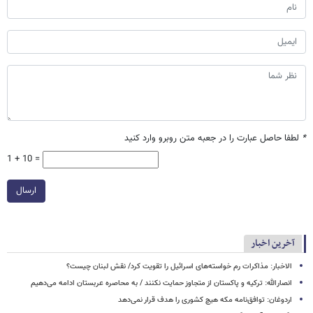
*
لطفا حاصل عبارت را در جعبه متن روبرو وارد کنید
1 + 10 =
ارسال
آخرین اخبار
الاخبار: مذاکرات رم خواسته‌های اسرائیل را تقویت کرد/ نقش لبنان چیست؟
انصارالله: ترکیه و پاکستان از متجاوز حمایت نکنند / به محاصره عربستان ادامه می‌دهیم
اردوغان: توافق‌نامه مکه هیچ کشوری را هدف قرار نمی‌دهد