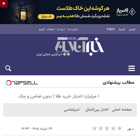
×
فارسی
العربية
English
تماس با ما
درباره ما
تبلیغات
آرشیو
جمعه ۱۶ مرداد ۱۴۰۵
مطالب پیشنهادی
۱ میلیارد اعتبار خرید طلا | بدون ضامن و چک
صفحه اصلی
اخبار بین‌الملل
دیپلماسی
۲۴ خرداد ۱۴۰۵ - ۱۹:۴۳
۰ نفر