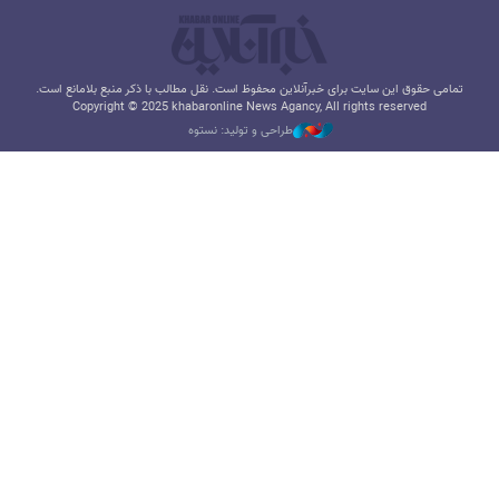
تمامی حقوق این سایت برای خبرآنلاین محفوظ است. نقل مطالب با ذکر منبع بلامانع است.
Copyright © 2025 khabaronline News Agancy, All rights reserved
طراحی و تولید: نستوه