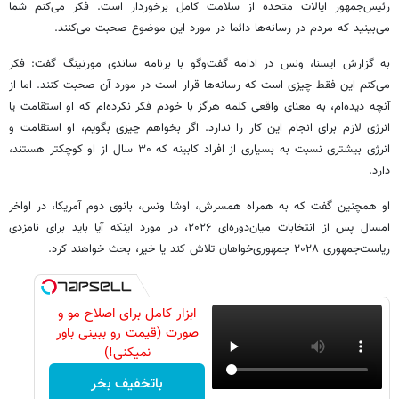
رئیس‌جمهور ایالات متحده از سلامت کامل برخوردار است. فکر می‌کنم شما
می‌بینید که مردم در رسانه‌ها دائما در مورد این موضوع صحبت می‌کنند.
به گزارش ایسنا، ونس در ادامه گفت‌وگو با برنامه ساندی مورنینگ گفت: فکر
می‌کنم این فقط چیزی است که رسانه‌ها قرار است در مورد آن صحبت کنند. اما از
آنچه دیده‌ام، به معنای واقعی کلمه هرگز با خودم فکر نکرده‌ام که او استقامت یا
انرژی لازم برای انجام این کار را ندارد. اگر بخواهم چیزی بگویم، او استقامت و
انرژی بیشتری نسبت به بسیاری از افراد کابینه که ۳۰ سال از او کوچکتر هستند،
دارد.
او همچنین گفت که به همراه همسرش، اوشا ونس، بانوی دوم آمریکا، در اواخر
امسال پس از انتخابات میان‌دوره‌ای ۲۰۲۶، در مورد اینکه آیا باید برای نامزدی
ریاست‌جمهوری ۲۰۲۸ جمهوری‌خواهان تلاش کند یا خیر، بحث خواهند کرد.
ابزار کامل برای اصلاح مو و
صورت (قیمت رو ببینی باور
نمیکنی!)
باتخفیف بخر