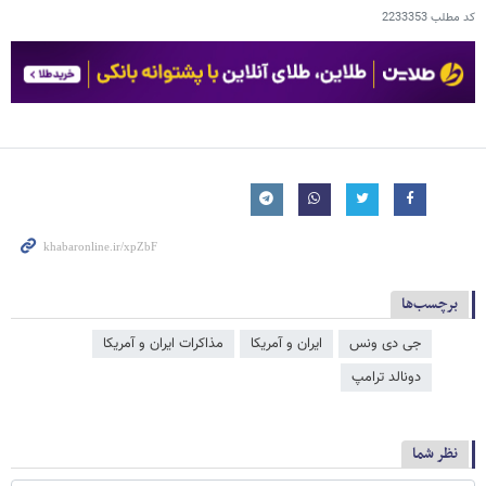
کد مطلب
2233353
برچسب‌ها
جی دی ونس
ایران و آمریکا
مذاکرات ایران و آمریکا
دونالد ترامپ
نظر شما