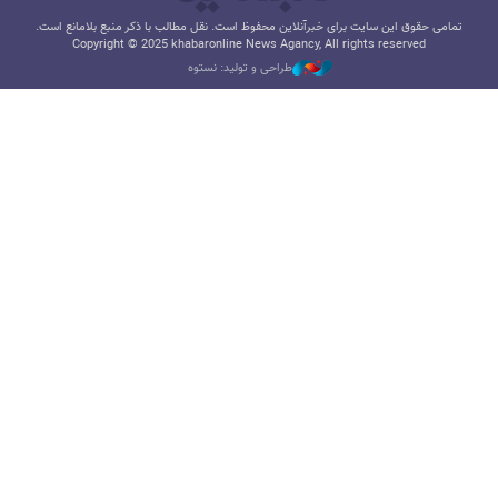
تمامی حقوق این سایت برای خبرآنلاین محفوظ است. نقل مطالب با ذکر منبع بلامانع است.
Copyright © 2025 khabaronline News Agancy, All rights reserved
طراحی و تولید: نستوه