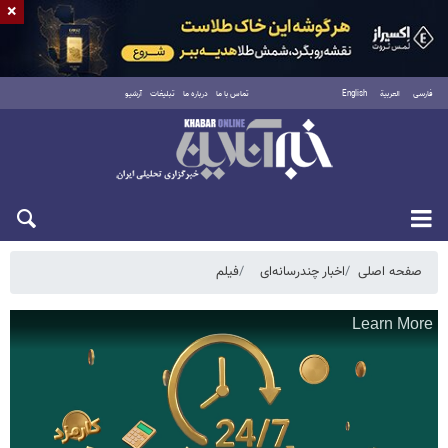
×
فارسی
العربية
English
تماس با ما
درباره ما
تبلیغات
آرشیو
جمعه ۱۶ مرداد ۱۴۰۵
صفحه اصلی
اخبار چندرسانه‌ای
فیلم