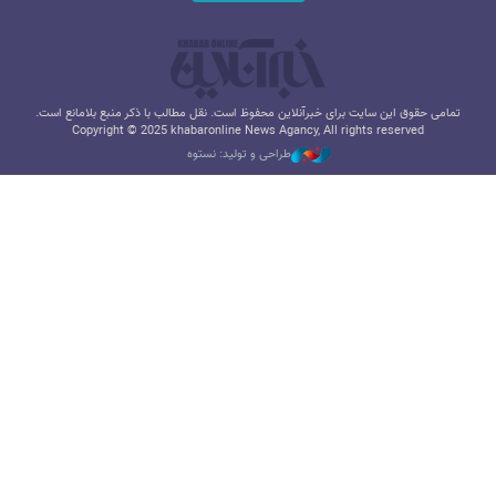
تمامی حقوق این سایت برای خبرآنلاین محفوظ است. نقل مطالب با ذکر منبع بلامانع است.
Copyright © 2025 khabaronline News Agancy, All rights reserved
طراحی و تولید: نستوه