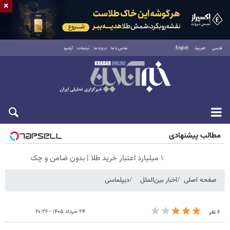
×
فارسی
العربية
English
تماس با ما
درباره ما
تبلیغات
آرشیو
پنجشنبه ۱۵ مرداد ۱۴۰۵
مطالب پیشنهادی
۱ میلیارد اعتبار خرید طلا | بدون ضامن و چک
صفحه اصلی
اخبار بین‌الملل
دیپلماسی
۲۴ خرداد ۱۴۰۵ - ۲۰:۲۶
۶ نفر