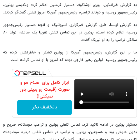
به گزارش خبرآنلاین، یوری اوشاکوف دستیار کرملین اعلام کرد: ولادیمیر پوتین،
رئیس‌جمهور روسیه و دونالد ترامپ، رئیس‌جمهور آمریکا امروز تلفنی گفت‌گو کردند.
به گزارش ایسنا، طبق گزارش خبرگزاری اسپوتنیک و آنچه دستیار رئیس‌جمهور
روسیه اعلام کرده است، پوتین در این تماس تلفنی تقریبا یک ساعته، تولد ۸۰
سالگی ترامپ را به او تبریک گفت.
بنا بر این گزارش، رئیس‌جمهور آمریکا از پوتین تشکر و خاطرنشان کرده که
رئیس‌جمهور روسیه، اولین رهبر خارجی بوده که امروز با او تماس گرفته است.
ابزار کامل برای اصلاح مو و
صورت (قیمت رو ببینی باور
نمیکنی!)
باتخفیف بخر
دستیار پوتین در ادامه تاکید کرد: تماس تلفنی پوتین و ترامپ دوستانه، صریح و
بدون شوخی بود و همچنین، پوتین و ترامپ در تماس تلفنی درباره موضوعات
کلیدی دستور کار دوجانبه و بین‌المللی گفت‌وگو و رایزنی کردند.