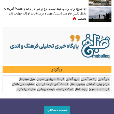
ابوالفتح: برای ترامپ مهم نیست تاج بر سر کار باشد یا عمامه/ آمریکا به
دنبال تغییر حکومت نیست/ عمان و عربستان در توقف حملات نقش
داشتند
وبگردی
خبرآنلاین
راه نو آنلاین
بازی آنلاین
قیمت تلویزیون سونی
مبل مینیمال
جراح بینی گوشتی
پرشین هتل
قیمت آهن فولاد ایرانیان
اعتبارسنجی بانکی
قیمت طلا امروز
بلیط قطار
شرکت رادوکو
قیمت پروفیل
سایت یوتوتایمز
نسخه دسکتاپ