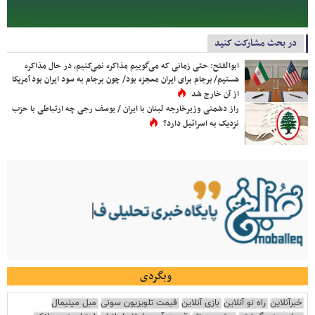
در بحث مشارکت کنید
ابوالفتح: حتی زمانی که می‌گوییم مذاکره نمی‌کنیم، در حال مذاکره
هستیم/ برجام برای ایران معجزه بود/ چون برجام به سود ایران بود آمریکا
از آن خارج شد
راز دشمنی وزیرخارجه لبنان با ایران / یوسف رجی چه ارتباطی با حزب
نزدیک به اسرائیل دارد؟
وبگردی
خبرآنلاین
راه نو آنلاین
بازی آنلاین
قیمت تلویزیون سونی
مبل مینیمال