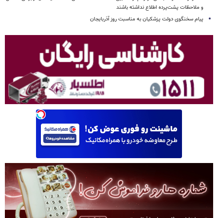
و ملاحظات پشت‌پرده اطلاع نداشته باشند
پیام سخنگوی دولت پزشکیان به مناسبت روز آذربایجان