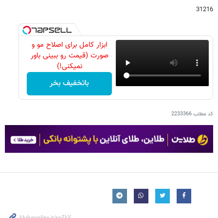
31216
ابزار کامل برای اصلاح مو و
صورت (قیمت رو ببینی باور
نمیکنی!)
باتخفیف بخر
کد مطلب
2233366