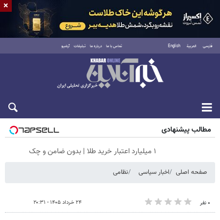
×
فارسی
العربية
English
تماس با ما
درباره ما
تبلیغات
آرشیو
جمعه ۱۶ مرداد ۱۴۰۵
مطالب پیشنهادی
۱ میلیارد اعتبار خرید طلا | بدون ضامن و چک
صفحه اصلی
اخبار سیاسی
نظامی
۲۴ خرداد ۱۴۰۵ - ۲۰:۳۱
۰ نفر