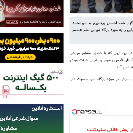
زار شد، احسان پیغمبری و امیرمحمد
ی را به موزه بارگاه نورانی امام هشتم
،در این آیین که با حضور مشاور ورزشی
نی آستان قدس رضوی و رئیس هیئت ووشو
ه عمل آمد.
 نمایش در موزه بارگاه منور حضرت علی
 از روش خانگی سفیدکننده