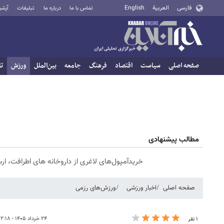
فارسی
العربية
English
تماس با ما
درباره ما
تبلیغات
آرشی
صفحه اصلی
سیاست
اقتصاد
فرهنگ
جامعه
بین‌الملل
ورزش
تا
مطالب پیشنهادی
خریدآمپول‌های لاغری از داروخانه های اطرافت، ار
صفحه اصلی
اخبار ورزشی
ورزش‌های رزمی
۲۴ خرداد ۱۴۰۵ - ۲۲:۱۸
۱ نفر