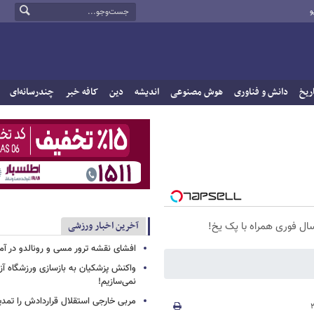
و
ریخ
دانش و فناوری
هوش مصنوعی
اندیشه
دین
کافه خبر
چندرسانه‌ای
آخرین اخبار ورزشی
سال فوری همراه با پک یخ!
افشای نقشه ترور مسی و رونالدو در آمر
واکنش پزشکیان به بازسازی ورزشگاه آزا
نمی‌سازیم!
مربی خارجی استقلال قراردادش را تمدی