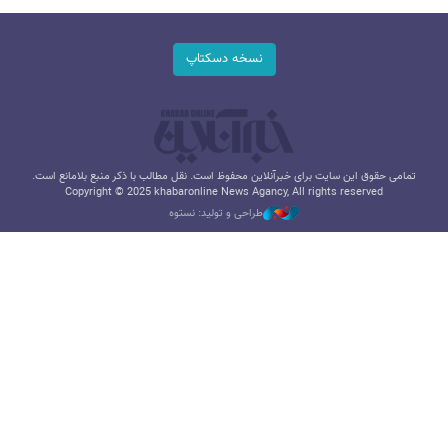
نسخه دسکتاپ
تمامی حقوق این سایت برای خبرآنلاین محفوظ است. نقل مطالب با ذکر منبع بلامانع است.
Copyright © 2025 khabaronline News Agancy, All rights reserved
طراحی و تولید: نستوه