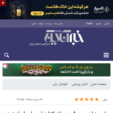
×
فارسی
العربية
English
تماس با ما
درباره ما
تبلیغات
آرشیو
یکشنبه ۱۸ مرداد ۱۴۰۵
صفحه اصلی
اخبار ورزشی
فوتبال ملی
۲۴ خرداد ۱۴۰۵ - ۲۲:۳۵
۱ نفر