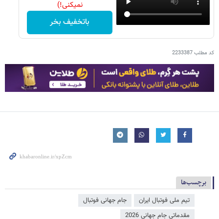
نمیکنی!)
باتخفیف بخر
کد مطلب
2233387
برچسب‌ها
تیم ملی فوتبال ایران
جام جهانی فوتبال
مقدماتی جام جهانی 2026