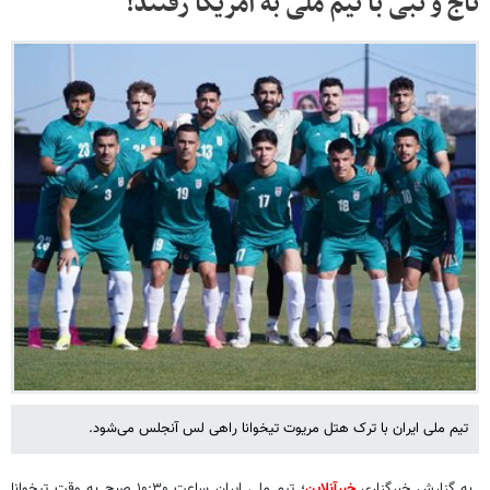
تاج و نبی با تیم ملی به آمریکا رفتند!
تیم ملی ایران با ترک هتل مریوت تیخوانا راهی لس آنجلس می‌شود.
به گزارش خبرگزاری
خبرآنلاین
؛ تیم ملی ایران ساعت ۱۰:۳۰ صبح به وقت تیخوانا