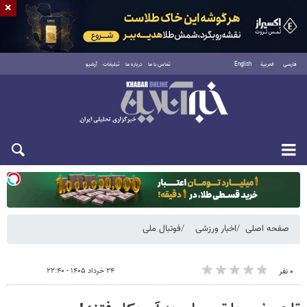
×
فارسی
العربية
English
تماس با ما
درباره ما
تبلیغات
آرشیو
یکشنبه ۱۸ مرداد ۱۴۰۵
صفحه اصلی
اخبار ورزشی
فوتبال ملی
۲۴ خرداد ۱۴۰۵ - ۲۲:۴۰
۰ نفر