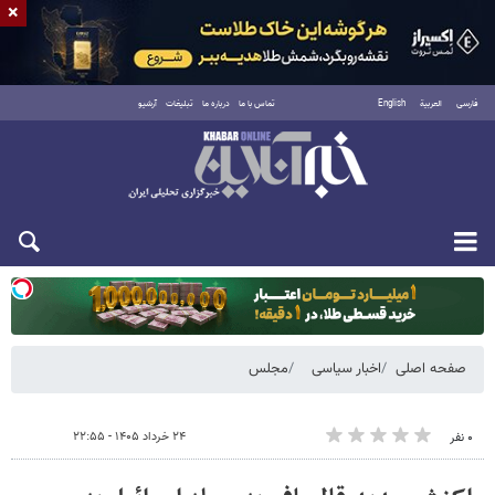
×
فارسی
العربية
English
تماس با ما
درباره ما
تبلیغات
آرشیو
دوشنبه ۱۹ مرداد ۱۴۰۵
صفحه اصلی
اخبار سیاسی
مجلس
۲۴ خرداد ۱۴۰۵ - ۲۲:۵۵
۰ نفر