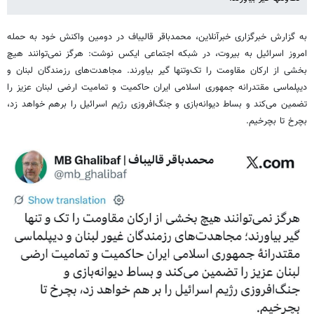
به گزارش خبرگزاری خبرآنلاین، محمدباقر قالیباف در دومین واکنش خود به حمله
امروز اسرائیل به بیروت، در شبکه اجتماعی ایکس نوشت: هرگز نمی‌توانند هیچ
بخشی از ارکان مقاومت را تک‌وتنها گیر بیاورند. مجاهدت‌های رزمندگان لبنان و
دیپلماسی مقتدرانه جمهوری اسلامی ایران حاکمیت و تمامیت ارضی لبنان عزیز را
تضمین می‌کند و بساط دیوانه‌بازی و جنگ‌افروزی رژیم اسرائیل را برهم خواهد زد،
بچرخ تا بچرخیم.