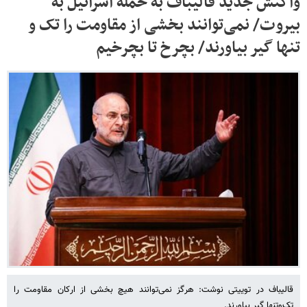
واکنش جدید قالیباف به حمله اسرائیل به
بیروت/ نمی‌توانند بخشی از مقاومت را تک و
تنها گیر بیاورند/ بچرخ تا بچرخیم
قالیباف‌ در توییتی نوشت: هرگز نمی‌توانند هیچ بخشی از ارکان مقاومت را
تک‌وتنها گیر بیاورند.