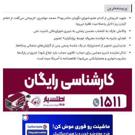
پربیننده‌ترین
شهید لاریجانی از کدام عضو شورای نگهبان مکدر بود؟/ محمد مهاجری: لاریجانی می‌گفت از اعلام
کردن ریز دلایل ردصلاحیت طفره می‌رود
واکنش عارف به انتصاب محسن رضایی به دبیری شورای‌عالی امنیت ملی
اهدای جایزه به خواننده معروف توسط پزشکیان+ تصویر
جدیدترین تصویر از احمدی‌نژاد در یک جلسه رسمی پس از گزارش‌های جنجالی رسانه‌ها
تذکر نماینده تندرو مجلس برای حجاب؛ قانون حجاب باید ابلاغ شود/ امروز در پارک‌ها
مشروب‌خواری و هنجارشکنی می‌شود/ تفاهمنامه با آمریکا مرده است