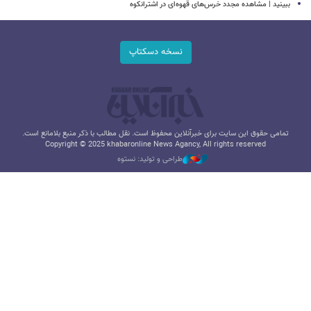
ببینید | مشاهده مجدد خرس‌های قهوه‌ای در اشترانکوه
نسخه دسکتاپ
تمامی حقوق این سایت برای خبرآنلاین محفوظ است. نقل مطالب با ذکر منبع بلامانع است.
Copyright © 2025 khabaronline News Agancy, All rights reserved
طراحی و تولید: نستوه