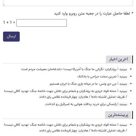
*
لطفا حاصل عبارت را در جعبه متن روبرو وارد کنید
1 + 1 =
ارسال
آخرین اخبار
ببینید | پزشکیان: نگرانی ما جنگ با آمریکا نیست؛ دغدغه‌مان معیشت مردم است
ببینید | تمرین سخت جراحی با بادکنک
ببینید | جی دی ونس: ما در میانه بازی جنگ با ایران هستیم
ببینید | حمله فواد ایزدی به پزشکیان و شعام برای تلاش جهت خاتمه جنگ: تهدید کافی نیست!
/ ظریف تحلیل اشتباه داده! / هادیان: چهار فرمانده نظامی رای دادند
ببینید | زلنسکی برای خرید پدافند هوایی به اسرائیل رو انداخت
پربیننده‌ترین
ببینید | حمله فواد ایزدی به پزشکیان و شعام برای تلاش جهت خاتمه جنگ: تهدید کافی نیست!
/ ظریف تحلیل اشتباه داده! / هادیان: چهار فرمانده نظامی رای دادند