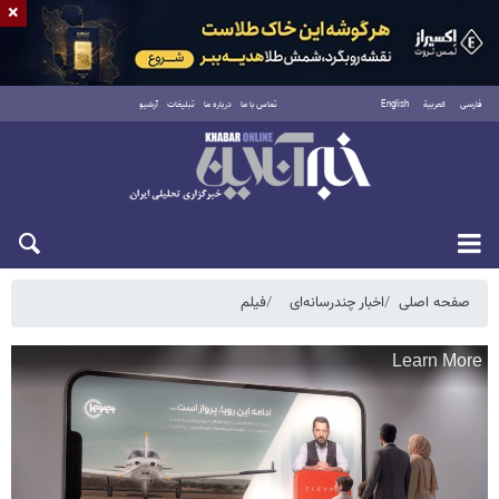
×
فارسی
العربية
English
تماس با ما
درباره ما
تبلیغات
آرشیو
شنبه ۱۷ مرداد ۱۴۰۵
صفحه اصلی
اخبار چندرسانه‌ای
فیلم