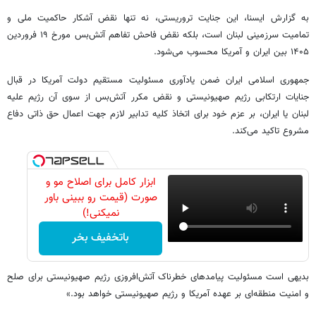
به گزارش ایسنا، این جنایت تروریستی، نه تنها نقض آشکار حاکمیت ملی و
تمامیت سرزمینی لبنان است، بلکه نقض فاحش تفاهم آتش‌بس مورخ ۱۹ فروردین
۱۴۰۵ بین ایران و آمریکا محسوب می‌شود.
جمهوری اسلامی ایران ضمن یادآوری مسئولیت مستقیم دولت آمریکا در قبال
جنایات ارتکابی رژیم صهیونیستی و نقض مکرر آتش‌بس از سوی آن رژیم علیه
لبنان یا ایران، بر عزم خود برای اتخاذ کلیه تدابیر لازم جهت اعمال حق ذاتی دفاع
مشروع تاکید می‌کند.
ابزار کامل برای اصلاح مو و
صورت (قیمت رو ببینی باور
نمیکنی!)
باتخفیف بخر
بدیهی است مسئولیت پیامدهای خطرناک آتش‌افروزی رژیم صهیونیستی برای صلح
و امنیت منطقه‌ای بر عهده آمریکا و رژیم صهیونیستی خواهد بود.»