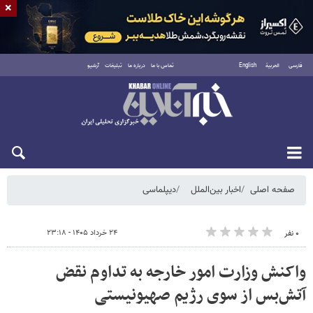
×
فارسی
العربية
English
تماس با ما
درباره ما
تبلیغات
آرشیو
شنبه ۱۷ مرداد ۱۴۰۵
صفحه اصلی
اخبار بین‌الملل
دیپلماسی
۲۴ خرداد ۱۴۰۵ - ۲۳:۱۸
۰ نفر
واکنش وزارت امور خارجه به تداوم نقض
آتش‌بس از سوی رژیم صهیونیستی