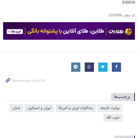
310310
کد مطلب
2233399
برچسب‌ها
وزارت خارجه
مذاکرات ایران و آمریکا
ایران و اسرائیل
لبنان
حزب الله