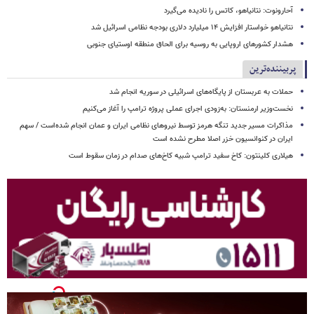
آحارونوت: نتانیاهو، کاتس را نادیده می‌گیرد
نتانیاهو خواستار افزایش ۱۴ میلیارد دلاری بودجه نظامی اسرائیل شد
هشدار کشورهای اروپایی به روسیه برای الحاق منطقه اوستیای جنوبی
پربیننده‌ترین
حملات به عربستان از پایگاه‌های اسرائیلی در سوریه انجام شد
نخست‌وزیر ارمنستان: به‌زودی اجرای عملی پروژه ترامپ را آغاز می‌کنیم
مذاکرات مسیر جدید تنگه هرمز توسط نیروهای نظامی ایران و عمان انجام شده‌است / سهم
ایران در کنوانسیون خزر اصلا مطرح نشده است
هیلاری کلینتون: کاخ سفید ترامپ شبیه کاخ‌های صدام در زمان سقوط است