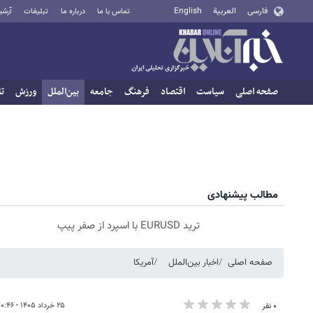
فارسی
العربية
English
تماس با ما
درباره ما
تبلیغات
آرشی
صفحه اصلی
سیاست
اقتصاد
فرهنگ
جامعه
بین‌الملل
ورزش
تا
مطالب پیشنهادی
ترید EURUSD با اسپرد از صفر پیپ
صفحه اصلی
اخبار بین‌الملل
آمریکا
۲۵ خرداد ۱۴۰۵ - ۰۰:۴۶
۰ نفر