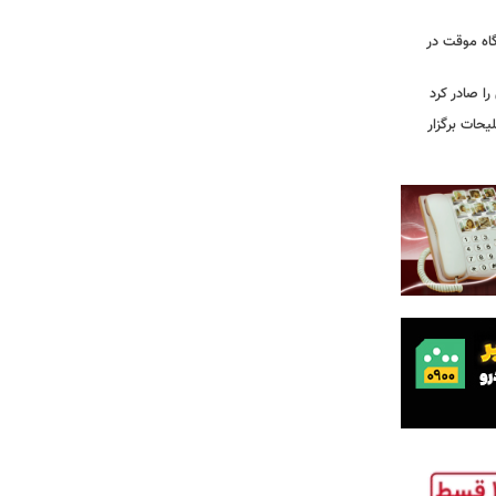
گاه موقت در
را صادر کرد
یحات برگزار