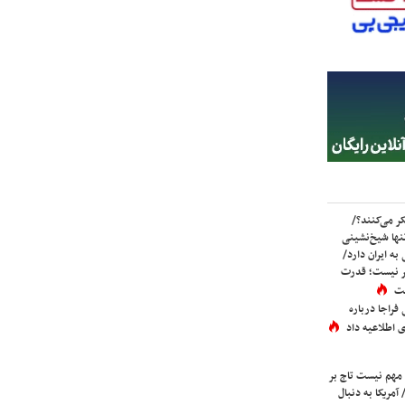
ر می‌کنند؟/
ها شیخ‌نشینی
به ایران دارد/
تر نیست؛ قدرت
ست
فراجا درباره
 اطلاعیه داد
 مهم نیست تاج بر
 آمریکا به دنبال