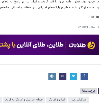
در جریان بود، تجاوز علیه ایران را آغاز کردند و ایران نیز در پاسخ به تجاو
وعده صادق ۴ را با هدف‌گیری پایگاه‌های آمریکایی در منطقه و اهدافی مشخص در سرزمین‌های اشغالی انجام داد.
310310
کد مطلب
2233421
برچسب‌ها
مذاکرات وین
ایران و آمریکا
حمله اسرائیل و آمریکا به ایران