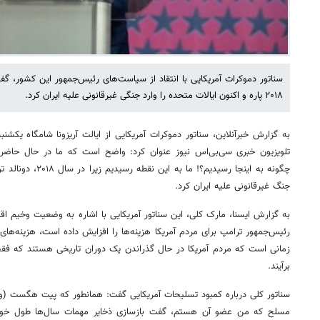
سناتور دموکرات آمریکایی با انتقاد از سیاست‌های رئیس‌جمهور این کشور، گف
۲۰۱۸ پاره و اکنون ایالات متحده را وارد جنگی غیرقانونی علیه ایران کرد.
به گزارش خبرآنلاین، سناتور دموکرات آمریکایی از ایالت آریزونا شامگاه یکشنب
تلویزیون خبری سی‌بی‌اس نیوز عنوان کرد: واضح است که ما در حال حاضر در
چگونه به اینجا رسیدیم؟
جنگ غیرقانونی علیه ایران کرد.
به گزارش ایسنا، مارک کلی، این سناتور آمریکایی با اشاره به وضعیت وخیم اقتص
رئیس‌جمهور ترامپ برای مردم آمریکا هزینه‌ها را افزایش داده است، هزینه‌های ا
زمانی است که مردم آمریکا در حال گذراندن یک دوران تاریخی هستند که فقط 
برآیند.
سناتور کلی درباره کمبود تسلیحات آمریکایی گفت: همانطور که پیت هگست (وزی
مسلح که من عضو آن هستم، گفت بازسازی ذخایر مهمات سال‌ها طول خواه