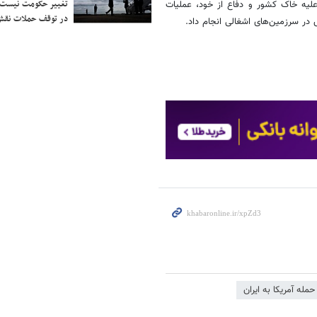
تغییر حکومت نیست/ 
ز علیه خاک کشور و دفاع از خود، عملیات
در توقف حملات نقش
حمله آمریکا به ایران