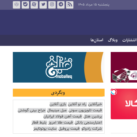
پنجشنبه ۱۵ مرداد ۱۴۰۵
انتشارات
وبلاگ
استان‌ها
وبگردی
خبرآنلاین
راه نو آنلاین
بازی آنلاین
قیمت تلویزیون سونی
مبل مینیمال
جراح بینی گوشتی
پرشین هتل
قیمت آهن فولاد ایرانیان
اعتبارسنجی بانکی
قیمت طلا امروز
بلیط قطار
شرکت رادوکو
قیمت پروفیل
سایت یوتوتایمز