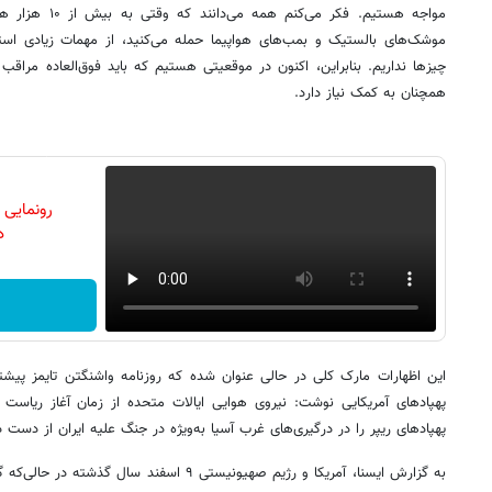
مواجه هستیم. فکر 
موشک‌های بالستیک و بمب‌های هواپیما حمله می‌کنید، از مهمات زیادی استفاد
چیزها نداریم. بنابراین، اکنون در موقعیتی هستیم که باید فوق‌العاده مراقب
همچنان به کمک نیاز دارد.
رونمایی
دن
این اظهارات مارک کلی در حالی عنوان شده که روزنامه واشنگتن تایمز پیشت
پهپادهای آمریکایی نوشت: نیروی هوایی ایالات متحده از زمان آغاز ریاست د
پهپادهای ریپر را در درگیری‌های غرب‌ آسیا به‌ویژه در جنگ علیه ایران از دست 
به گزارش ایسنا، آمریکا و رژیم صهیونیستی ۹ اسفند