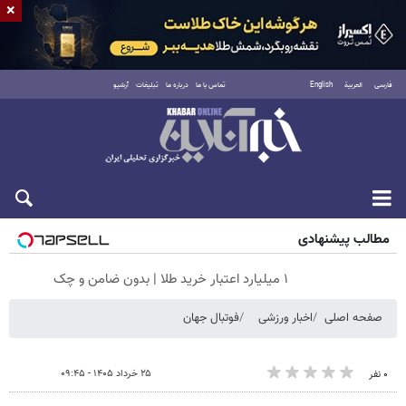
×
فارسی
العربية
English
تماس با ما
درباره ما
تبلیغات
آرشیو
جمعه ۱۶ مرداد ۱۴۰۵
مطالب پیشنهادی
۱ میلیارد اعتبار خرید طلا | بدون ضامن و چک
صفحه اصلی
اخبار ورزشی
فوتبال جهان
۲۵ خرداد ۱۴۰۵ - ۰۹:۴۵
۰ نفر