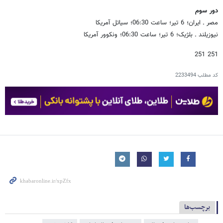
دور سوم
مصر ـ ایران؛ 6 تیر؛ ساعت 06:30؛ سیاتل آمریکا
نیوزیلند ـ بلژیک؛ 6 تیر؛ ساعت 06:30؛ ونکوور آمریکا
251 251
کد مطلب
2233494
برچسب‌ها