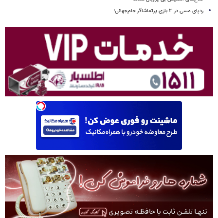
ردپای مسی در ۳ بازی پرتماشاگر جام‌جهانی!