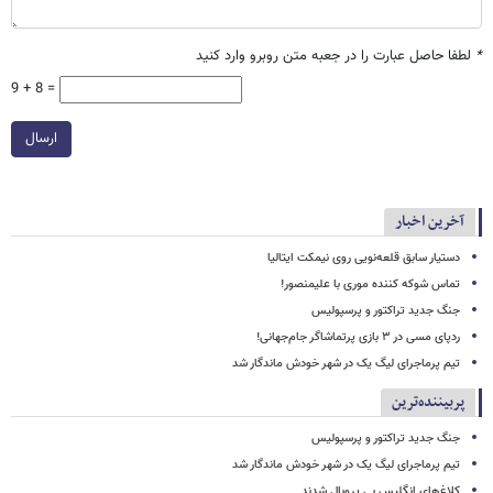
*
لطفا حاصل عبارت را در جعبه متن روبرو وارد کنید
9 + 8 =
ارسال
آخرین اخبار
دستیار سابق قلعه‌نویی روی نیمکت ایتالیا
تماس شوکه کننده موری با علیمنصور!
جنگ جدید تراکتور و پرسپولیس
ردپای مسی در ۳ بازی پرتماشاگر جام‌جهانی!
تیم پرماجرای لیگ یک در شهر خودش ماندگار شد
پربیننده‌ترین
جنگ جدید تراکتور و پرسپولیس
تیم پرماجرای لیگ یک در شهر خودش ماندگار شد
کلاغ‌های انگلیس بی پروبال شدند