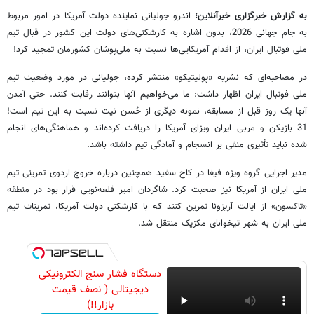
به گزارش خبرگزاری خبرآنلاین؛
اندرو جولیانی نماینده دولت آمریکا در امور مربوط
به جام جهانی 2026، بدون اشاره به کارشکنی‌های دولت این کشور در قبال تیم
ملی فوتبال ایران، از اقدام آمریکایی‌ها نسبت به ملی‌پوشان کشورمان تمجید کرد!
در مصاحبه‌ای که نشریه «پولیتیکو» منتشر کرده، جولیانی در مورد وضعیت تیم
ملی فوتبال ایران اظهار داشت: ما می‌خواهیم آنها بتوانند رقابت کنند. حتی آمدن
آنها یک روز قبل از مسابقه، نمونه دیگری از حُسن نیت نسبت به این تیم است!
31 بازیکن و مربی ایران ویزای آمریکا را دریافت کرده‌اند و هماهنگی‌های انجام
شده نباید تأثیری منفی بر انسجام و آمادگی تیم داشته باشد.
مدیر اجرایی گروه ویژه فیفا در کاخ سفید همچنین درباره خروج اردوی تمرینی تیم
ملی ایران از آمریکا نیز صحبت کرد. شاگردان امیر قلعه‌نویی قرار بود در منطقه
«تاکسون» از ایالت آریزونا تمرین کنند که با کارشکنی دولت آمریکا، تمرینات تیم
ملی ایران به شهر تیخوانای مکزیک منتقل شد.
دستگاه فشار سنج الکترونیکی
دیجیتالی ( نصف قیمت
بازار!!)