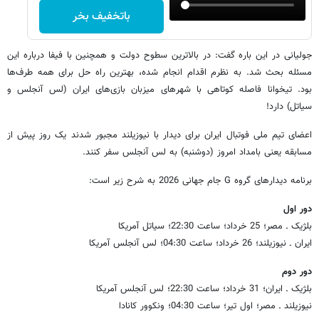
باتخفیف بخر
جولیانی در این باره گفت: در بالاترین سطوح دولت و همچنین با فیفا درباره این
مسئله بحث شد. به نظرم اقدام انجام شده، بهترین راه حل برای همه طرف‌ها
بود. تیخوانا فاصله کوتاهی با شهرهای میزبان بازی‌های ایران (لس آنجلس و
سیاتل) دارد!
اعضای تیم ملی فوتبال ایران برای دیدار با نیوزیلند مجبور شدند یک روز پیش از
مسابقه یعنی بامداد امروز (دوشنبه) به لس آنجلس سفر کنند.
برنامه دیدارهای گروه G جام جهانی 2026 به شرح زیر است:
دور اول
بلژیک ـ مصر؛ 25 خرداد؛ ساعت 22:30؛ سیاتل آمریکا
ایران ـ نیوزیلند؛ 26 خرداد؛ ساعت 04:30؛ لس آنجلس آمریکا
دور دوم
بلژیک ـ ایران؛ 31 خرداد؛ ساعت 22:30؛ لس آنجلس آمریکا
نیوزیلند ـ مصر؛ اول تیر؛ ساعت 04:30؛ ونکوور کانادا