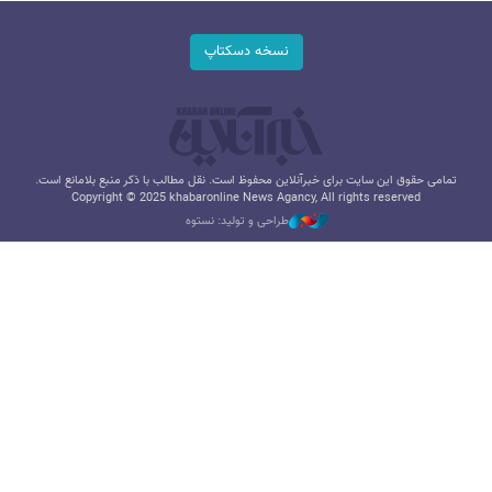
نسخه دسکتاپ
تمامی حقوق این سایت برای خبرآنلاین محفوظ است. نقل مطالب با ذکر منبع بلامانع است.
Copyright © 2025 khabaronline News Agancy, All rights reserved
طراحی و تولید: نستوه