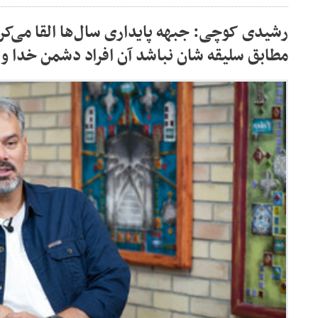
رشیدی کوچی: جبهه پایداری سال‌ها القا می‌کر
مطابق سلیقه شان نباشد آن افراد دشمن خدا و