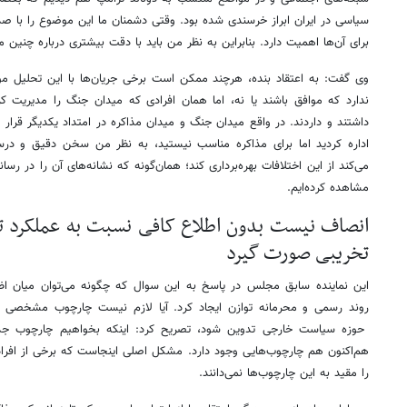
سیاسی در ایران ابراز خرسندی شده بود. وقتی دشمنان ما این موضوع را با صد
برای آن‌ها اهمیت دارد. بنابراین به نظر من باید با دقت بیشتری درباره چنی
وی گفت: به اعتقاد بنده، هرچند ممکن است برخی جریان‌ها با این تحلیل موا
ندارد که موافق باشند یا نه، اما همان افرادی که میدان جنگ را مدیریت ک
داشتند و داردند. در واقع میدان جنگ و میدان مذاکره در امتداد یکدیگر قرار
اداره کردید اما برای مذاکره مناسب نیستید، به نظر من سخن دقیق و درس
می‌کند از این اختلافات بهره‌برداری کند؛ همان‌گونه که نشانه‌های آن را در ر
مشاهده کرده‌ایم.
انصاف نیست بدون اطلاع کافی نسبت به عملکرد تی
تخریبی صورت گیرد
این نماینده سابق مجلس در پاسخ به این سوال که چگونه می‌توان میان اظهارن
روند رسمی و محرمانه توازن ایجاد کرد. آیا لازم نیست چارچوب مشخصی برا
حوزه سیاست خارجی تدوین شود، تصریح کرد: اینکه بخواهیم چارچوب جدی
هم‌اکنون هم چارچوب‌هایی وجود دارد. مشکل اصلی اینجاست که برخی از افرادی
را مقید به این چارچوب‌ها نمی‌دانند.