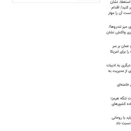
ستعفا، نشان
 کنید/ اقدام
ست آن را مهار
 میز تندروها/
بری واکنش نشان
 عمان بر سر
را برای امریکا
دیگری به ادبیات
ی از مدیریت به
خامنه‌ای
ت تنگه هرمز؛
اده کشورهای
ید با روحانی
نسبت داد