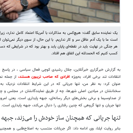
یک نماینده سابق گفت: هیچ‌کس به مذاکرات با آمریکا اعتماد کامل ندارد، زیر
است ما با یک آدم عاقل سر و کار نداریم. با این حال، از سوی دیگر نمی‌توان 
هر جنگی در نهایت باید در نقطه‌ای پایان یابد و بهتر بود که در شرایطی که دست ب
کسب کنیم که الحمدلله این اتفاق هم افتاد.
به گزارش خبرگزاری خبرآنلاین، جلال رشیدی کوچی فعال سیاسی ، در پاسخ ب
انتقادات تند برخی افراد، به‌ویژه
افرادی که صاحب تریبون هستند،
از جمله نم
عنوان کرد: به نظر من، تنها جریانی که در این شرایط انتقادات نزدیک به
سخنانشان در میادین اصلی شهرها، چه از طریق نمایندگانشان در مجلس و چه
از صداوسیما و برخی بخش‌های دیگر رسانه‌ای، جبهه پایداری است. یعنی ا
تنها جریان و تنها گروهی که چنین رفتاری را دنبال می‌کند، جبهه پایداری است.
تنها جریانی که همچنان ساز خودش را می‌زند، جبهه
بنابر روایت ایلنا، وی ادامه داد: اگر جریانات منتسب به اصلاح‌طلبی و همچن