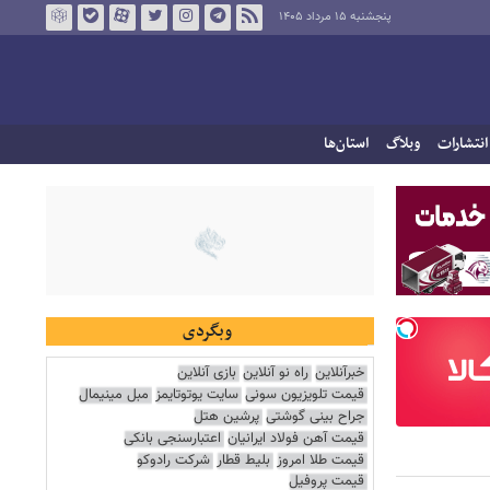
پنجشنبه ۱۵ مرداد ۱۴۰۵
انتشارات
وبلاگ
استان‌ها
وبگردی
خبرآنلاین
راه نو آنلاین
بازی آنلاین
قیمت تلویزیون سونی
سایت یوتوتایمز
مبل مینیمال
جراح بینی گوشتی
پرشین هتل
قیمت آهن فولاد ایرانیان
اعتبارسنجی بانکی
قیمت طلا امروز
بلیط قطار
شرکت رادوکو
قیمت پروفیل