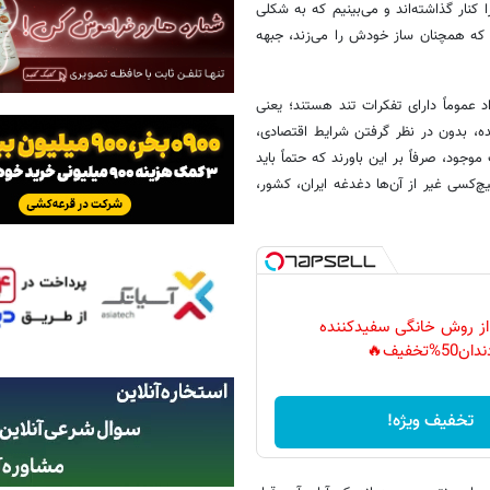
کنار گذاشته‌اند و می‌بینیم که به شکلی
 که همچنان ساز خودش را می‌زند، جبهه
عموماً دارای تفکرات تند هستند؛ یعنی
ه، بدون در نظر گرفتن شرایط اقتصادی،
جود، صرفاً بر این باورند که حتماً باید
چ‌کسی غیر از آن‌ها دغدغه ایران، کشور،
 از روش خانگی سفیدکننده
دان50%تخفیف🔥
تخفیف ویژه!