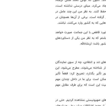
ند. اکنون که نوعی اتحاد شکل گرفته،
اد می‌کرد، مبنای درستی نداشته است،
فظ کنند. به نظر من این چند عامل در
 گرفته است. برخی از آن‌ها همچنان در
ی که به کشور وارد می‌کنند، نباشند.
برخورد قاطعی با این جماعت صورت خواهد
شتم که به نظر من یکی از دستاوردهای
ر باشد؛ ان‌شاءالله.
ی تند و انتقادی، چه از سوی نمایندگان
دار شناخته می‌شوند، مطرح می‌شود، این
تأثیر بگذارد، تصریح کرد: قطعاً تأثیر
د ممکن است برای ما در داخل چندان مهم
عیت این است که برای طرف مقابل مهم
ه‌های صهیونیستی مشاهده کردیم. حتی در
ز وجود اختلافات میان برخی جریان‌های