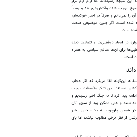
ین نتیجه رسیده‌اند که آرام آرم قرار
ضوع موجب شده واکنش‌های تند و بعضاً
را نمی‌دانم و صرفاً در اخبار خوانده‌ام،
اشته شده است. اگر چنین موضوعی صحت
شده است.
ره در ایجاد دوقطبی‌ها و تضادها دیده
بی‌ها برای آن‌ها منافع سیاسی به همراه
ده است.
‌اند
نه این‌گونه القا می‌کرد که اگر حجاب
 کشور هستند. این تفکر متأسفانه موجب
امه پیدا کرد تا به جنگ اخیر رسیدیم و
 نداشتند و حتی ممکن بود از سوی آنان
 در همین چارچوب به یاد سخنان رهبر
شان از نظر برخی مطلوب نباشد، اما پای