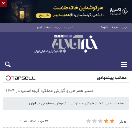
×
فارسی
العربية
English
تماس با ما
درباره ما
تبلیغات
آرشیو
پنجشنبه ۱۵ مرداد ۱۴۰۵
مطالب پیشنهادی
مسیر همراهی و گزارش عملکرد گروه اسنپ در ۱۴۰۴
صفحه اصلی
اخبار هوش مصنوعی
هوش مصنوعی در ایران
۲۵ خرداد ۱۴۰۵ - ۱۱:۰۵
۵ نفر