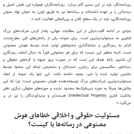
روزنامه‌نگار، باید در این مسیر گام بردارد. روزنامه‌نگاران همواره این نقش اصیل و
دیده‌بانی را بر عهده داشته‌اند و رسانه‌ها نیز به طریق اولی، به عنوان نهاد متولی
روزنامه‌نگاری، باید در یک سطح کلان و بین‌المللی فعالیت کنند.»
بنیادی در ادامه گفت:«یکی از این مطالبات جهانی، وادار کردن شرکت‌های بزرگ
فناوری به مسئولیت‌پذیری است. برای نمونه، یکی از راه‌حل‌های فنی مطرح‌شده،
الزام به رمزنگاری و نشانه‌گذاری محتواهای تولید شده توسط هوش مصنوعی
است. البته منظور این نیست که برای هر محتوایی فوراً به دنبال کشف رمزنگاری
آن باشیم، بلکه هدف این است که در صورت بروز شبهه یا گره‌های حقوقی و
رسانه‌ای، مکانیسمی برای ردیابی، استدلال و تشخیص اینکه این محتوا توسط
ماشین تولید شده یا خیر، وجود داشته باشد. این تنها یک نمونه از ابعاد
مسئولیت‌پذیری شرکت‌های بزرگ توسعه‌دهنده هوش مصنوعی است؛ چرا که این
چالش‌ها صرفاً به حوزه دیپ‌فیک‌ها محدود نشده و حوزه‌های حقوقی دیگری نظیر
مالکیت فکری (Intellectual Property) هنرمندان و پدیدآورندگان را نیز در بر
می‌گیرد.»
مسئولیت حقوقی و اخلاقی خطاهای هوش
مصنوعی در رسانه‌ها با کیست؟