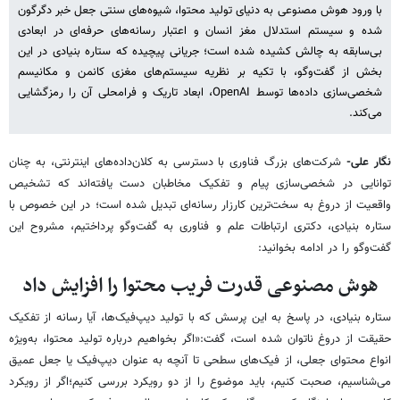
با ورود هوش مصنوعی به دنیای تولید محتوا، شیوه‌های سنتی جعل خبر دگرگون
شده و سیستم استدلال مغز انسان و اعتبار رسانه‌های حرفه‌ای در ابعادی
بی‌سابقه به چالش کشیده شده است؛ جریانی پیچیده که ستاره بنیادی در این
بخش از گفت‌وگو، با تکیه بر نظریه سیستم‌های مغزی کانمن و مکانیسم
شخصی‌سازی داده‌ها توسط OpenAI، ابعاد تاریک و فرامحلی آن را رمزگشایی
می‌کند.
نگار علی-
شرکت‌های بزرگ فناوری با دسترسی به کلان‌داده‌های اینترنتی، به چنان
توانایی در شخصی‌سازی پیام و تفکیک مخاطبان دست یافته‌اند که تشخیص
واقعیت از دروغ به سخت‌ترین کارزار رسانه‌ای تبدیل شده است؛ در این خصوص با
ستاره بنیادی، دکتری ارتباطات علم و فناوری به گفت‌وگو پرداختیم، مشروح این
گفت‌وگو را در ادامه بخوانید:
هوش مصنوعی قدرت فریب محتوا را افزایش داد
ستاره بنیادی، در پاسخ به این پرسش که با تولید دیپ‌فیک‌ها، آیا رسانه از تفکیک
حقیقت از دروغ ناتوان شده است، گفت:«اگر بخواهیم درباره تولید محتوا، به‌ویژه
انواع محتوای جعلی، از فیک‌های سطحی تا آنچه به عنوان دیپ‌فیک یا جعل عمیق
می‌شناسیم، صحبت کنیم، باید موضوع را از دو رویکرد بررسی کنیم؛اگر از رویکرد