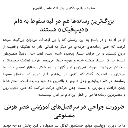
ستاره بنیادی، دکتری ارتباطات علم و فناوری
بزرگ‌ترین رسانه‌ها هم در لبه سقوط به دام
«دیپ‌فیک» هستند
او در ادامه و در پاسخ به این پرسش که با این اوصاف، می‌توان این‌گونه نتیجه
گرفت که حتی رسانه‌های حرفه‌ای نیز دیگر به آسانی قادر به تفکیک واقعیت از
دروغ نیستند و این فرآیند بسیار پیچیده شده است، گفت:«بله، دقیقاً همین‌طور
است؛ این کار بسیار سخت شده و هرچه جلوتر می‌رویم، فرآیند تفکیک پیچیده‌تر و
سخت‌تر می‌شود. هرچند نمی‌توان این گزاره را به شکلی مطلق تعمیم داد، اما
می‌توان با قاطعیت گفت که اکنون در برهه‌ای قرار داریم که احتمال سقوط
رسانه‌ها در دام دروغ‌های جعل عمیق به بالاترین حد خود رسیده است. محتواها با
چنان ظرافت و مهارتی به سمت جعل حرفه‌ای حرکت می‌کنند که حتی مجرب‌ترین
و معتبرترین رسانه‌ها نیز از خطر این دام در امان نیستند.»
ضرورت جراحی در سرفصل‌های آموزشی عصر هوش
مصنوعی
ما در دوران اوج‌گیری موتور جستجوی گوگل نیز همواره با این چالش مواجه بودیم