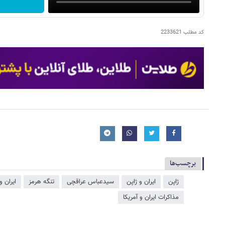
کد مطلب
2233621
برچسب‌ها
ژاپن
ایران و ژاپن
سیدعباس عراقچی
تنگه هرمز
ایران و
مذاکرات ایران و آمریکا