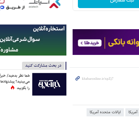
ثبت سفارش
در بحث مشارکت کنید
شما نظر بدهید/ خبرآن
می‌بینید؟ پیشنهادها 
را بگویید
 آمریکا
ایالات متحده آمریکا