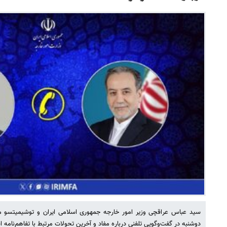
سید عباس عراقچی وزیر امور خارجه جمهوری اسلامی ایران و توشیمیتسو مو
دوشنبه در گفت‌وگویی تلفنی درباره مفاد و آخرین تحولات مرتبط با تفاهم‌نامه اسل