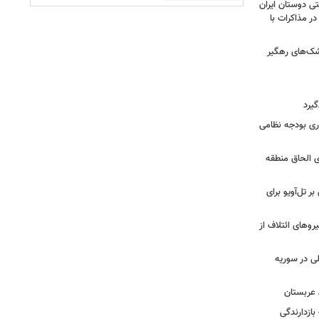
ی دوستان ایران
در مذاکرات با
شک‌های رهگیر
گیرد
یش ۱۴ میلیارد دلاری بودجه نظامی
ی الحاق منطقه
ر تل‌آویو برای
ج نیروهای ائتلاف از
لی در سوریه
 عربستان
بازدارندگی